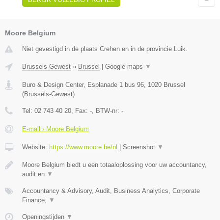
Moore Belgium
Niet gevestigd in de plaats Crehen en in de provincie Luik.
Brussels-Gewest
»
Brussel
|
Google maps
▼
Buro & Design Center, Esplanade 1 bus 96
,
1020
Brussel
(
Brussels-Gewest
)
Tel:
02 743 40 20
, Fax:
-
, BTW-nr:
-
E-mail › Moore Belgium
Website:
https://www.moore.be/nl
|
Screenshot
▼
Moore Belgium biedt u een totaaloplossing voor uw accountancy,
audit en
▼
Accountancy & Advisory, Audit, Business Analytics, Corporate
Finance,
▼
Openingstijden
▼