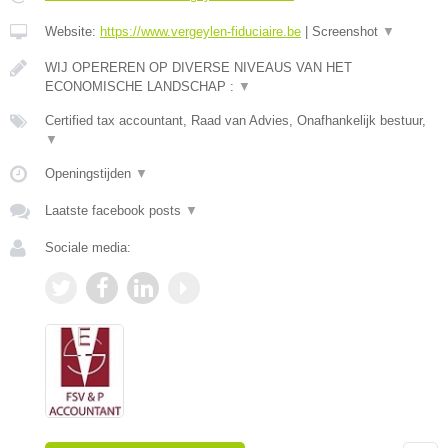
Website:
https://www.vergeylen-fiduciaire.be
|
Screenshot
▼
WIJ OPEREREN OP DIVERSE NIVEAUS VAN HET
ECONOMISCHE LANDSCHAP :
▼
Certified tax accountant, Raad van Advies, Onafhankelijk bestuur,
▼
Openingstijden
▼
Laatste facebook posts
▼
Sociale media: