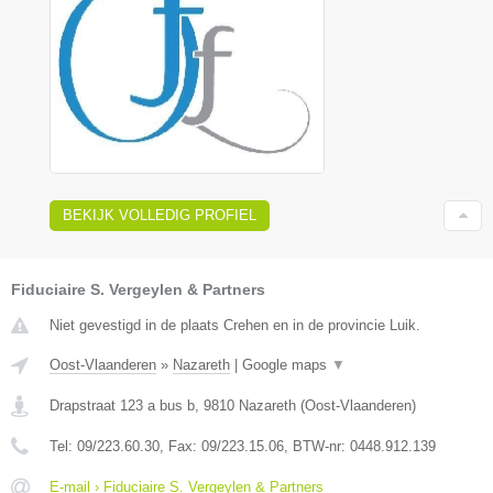
BEKIJK VOLLEDIG PROFIEL
Fiduciaire S. Vergeylen & Partners
Niet gevestigd in de plaats Crehen en in de provincie Luik.
Oost-Vlaanderen
»
Nazareth
|
Google maps
▼
Drapstraat 123 a bus b
,
9810
Nazareth
(
Oost-Vlaanderen
)
Tel:
09/223.60.30
, Fax:
09/223.15.06
, BTW-nr:
0448.912.139
E-mail › Fiduciaire S. Vergeylen & Partners