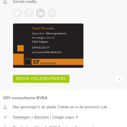
Sociale media:
BEKIJK VOLLEDIG PROFIEL
VDV consultants BVBA
Niet gevestigd in de plaats Crehen en in de provincie Luik.
Antwerpen
»
Berchem
|
Google maps
▼