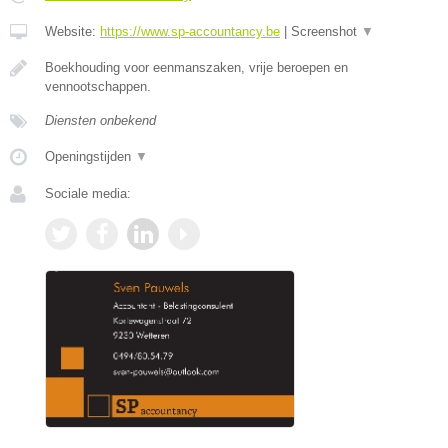
Website:
https://www.sp-accountancy.be
|
Screenshot
▼
Boekhouding voor eenmanszaken, vrije beroepen en
vennootschappen.
Diensten onbekend
Openingstijden
▼
Sociale media: