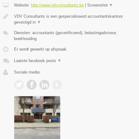
Website:
http://www.vdvconsultants.be
|
Screenshot
▼
VDV Consultants is een gespecialiseerd accountantskantoor
gevestigd in
▼
Diensten: accountants (gecertificeerd), belastingadviseur,
boekhouding
Er wordt gewerkt op afspraak.
Laatste facebook posts
▼
Sociale media: