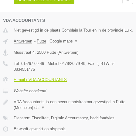
VDA ACCOUNTANTS
Niet gevestigd in de plaats Comblain la Tour en in de provincie Luik.
Antwerpen
»
Putte
|
Google maps
▼
Musstraat 4
,
2580
Putte
(
Antwerpen
)
Tel:
015/67.09.46 - Mobiel 0478/20.79.49
, Fax:
-
, BTW-nr:
0834551475
E-mail › VDA ACCOUNTANTS
Website onbekend
VDA Accountants is een accountantskantoor gevestigd in Putte
(Mechelen) dat
▼
Diensten: Fiscaliteit, Digitale Accountancy, bedrijfsadvies
Er wordt gewerkt op afspraak.