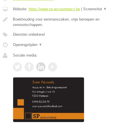
Website:
https://www.sp-accountancy.be
|
Screenshot
▼
Boekhouding voor eenmanszaken, vrije beroepen en
vennootschappen.
Diensten onbekend
Openingstijden
▼
Sociale media: