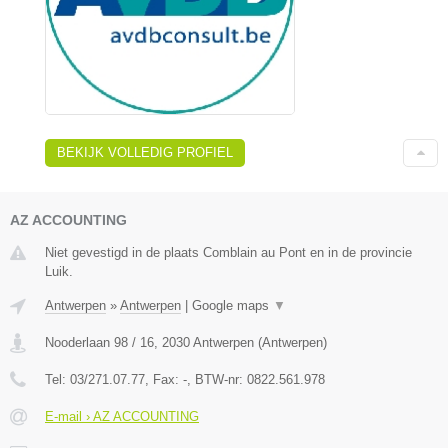
BEKIJK VOLLEDIG PROFIEL
AZ ACCOUNTING
Niet gevestigd in de plaats Comblain au Pont en in de provincie
Luik.
Antwerpen
»
Antwerpen
|
Google maps
▼
Nooderlaan 98 / 16
,
2030
Antwerpen
(
Antwerpen
)
Tel:
03/271.07.77
, Fax:
-
, BTW-nr:
0822.561.978
E-mail › AZ ACCOUNTING