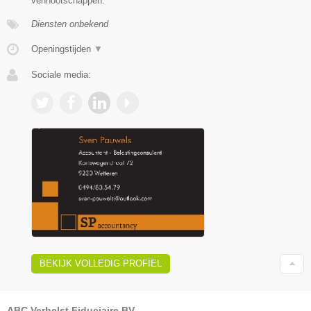
vennootschappen.
Diensten onbekend
Openingstijden
▼
Sociale media:
BEKIJK VOLLEDIG PROFIEL
ABC Verhelst Fiduciaire BV