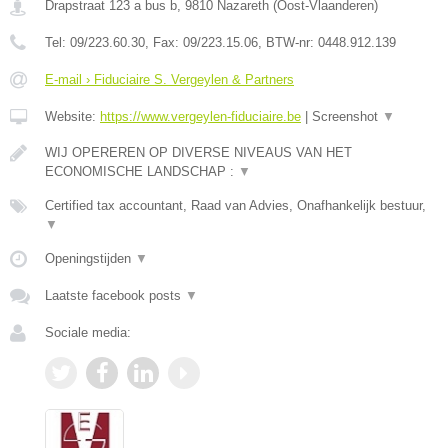
Drapstraat 123 a bus b
,
9810
Nazareth
(
Oost-Vlaanderen
)
Tel:
09/223.60.30
, Fax:
09/223.15.06
, BTW-nr:
0448.912.139
E-mail › Fiduciaire S. Vergeylen & Partners
Website:
https://www.vergeylen-fiduciaire.be
|
Screenshot
▼
WIJ OPEREREN OP DIVERSE NIVEAUS VAN HET
ECONOMISCHE LANDSCHAP :
▼
Certified tax accountant, Raad van Advies, Onafhankelijk bestuur,
▼
Openingstijden
▼
Laatste facebook posts
▼
Sociale media: