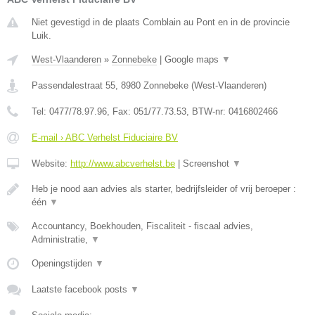
Niet gevestigd in de plaats Comblain au Pont en in de provincie
Luik.
West-Vlaanderen
»
Zonnebeke
|
Google maps
▼
Passendalestraat 55
,
8980
Zonnebeke
(
West-Vlaanderen
)
Tel:
0477/78.97.96
, Fax:
051/77.73.53
, BTW-nr:
0416802466
E-mail › ABC Verhelst Fiduciaire BV
Website:
http://www.abcverhelst.be
|
Screenshot
▼
Heb je nood aan advies als starter, bedrijfsleider of vrij beroeper :
één
▼
Accountancy, Boekhouden, Fiscaliteit - fiscaal advies,
Administratie,
▼
Openingstijden
▼
Laatste facebook posts
▼