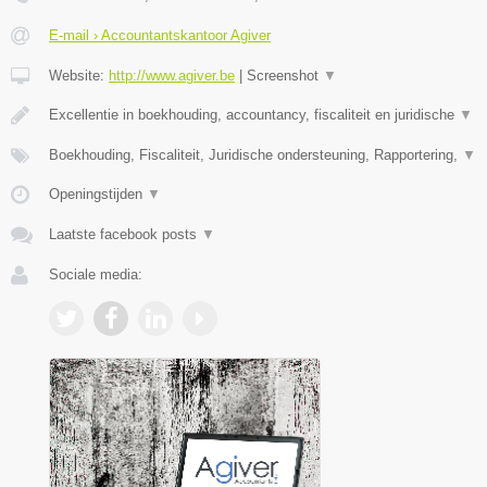
E-mail › Accountantskantoor Agiver
Website:
http://www.agiver.be
|
Screenshot
▼
Excellentie in boekhouding, accountancy, fiscaliteit en juridische
▼
Boekhouding, Fiscaliteit, Juridische ondersteuning, Rapportering,
▼
Openingstijden
▼
Laatste facebook posts
▼
Sociale media: