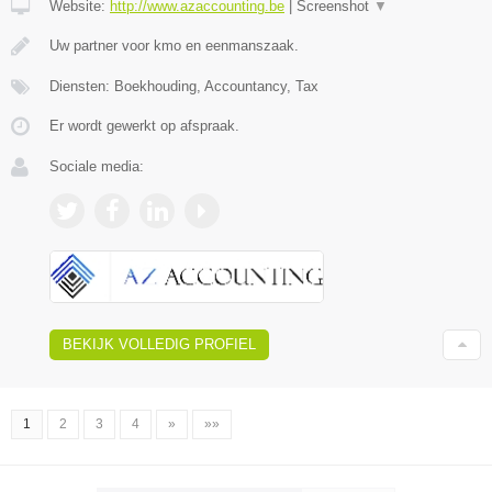
Website:
http://www.azaccounting.be
|
Screenshot
▼
Uw partner voor kmo en eenmanszaak.
Diensten: Boekhouding, Accountancy, Tax
Er wordt gewerkt op afspraak.
Sociale media:
BEKIJK VOLLEDIG PROFIEL
1
2
3
4
»
»»