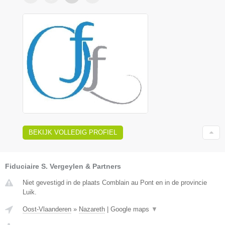
BEKIJK VOLLEDIG PROFIEL
Fiduciaire S. Vergeylen & Partners
Niet gevestigd in de plaats Comblain au Pont en in de provincie
Luik.
Oost-Vlaanderen
»
Nazareth
|
Google maps
▼