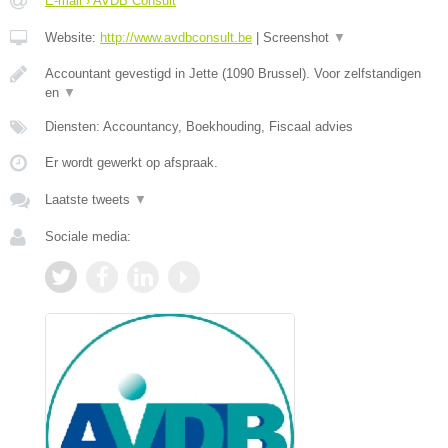
E-mail › AVDB Consult
Website:
http://www.avdbconsult.be
|
Screenshot
▼
Accountant gevestigd in Jette (1090 Brussel). Voor zelfstandigen
en
▼
Diensten: Accountancy, Boekhouding, Fiscaal advies
Er wordt gewerkt op afspraak.
Laatste tweets
▼
Sociale media: