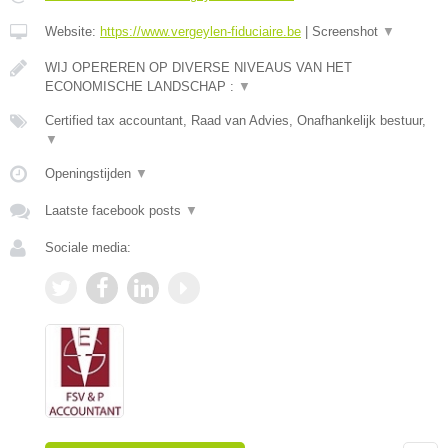
Website:
https://www.vergeylen-fiduciaire.be
|
Screenshot
▼
WIJ OPEREREN OP DIVERSE NIVEAUS VAN HET
ECONOMISCHE LANDSCHAP :
▼
Certified tax accountant, Raad van Advies, Onafhankelijk bestuur,
▼
Openingstijden
▼
Laatste facebook posts
▼
Sociale media: