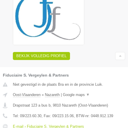
BEKIJK VOLLEDIG PROFIEL
Fiduciaire S. Vergeylen & Partners
Niet gevestigd in de plaats Bra en in de provincie Luik.
Oost-Vlaanderen
»
Nazareth
|
Google maps
▼
Drapstraat 123 a bus b
,
9810
Nazareth
(
Oost-Vlaanderen
)
Tel:
09/223.60.30
, Fax:
09/223.15.06
, BTW-nr:
0448.912.139
E-mail › Fiduciaire S. Vergeylen & Partners