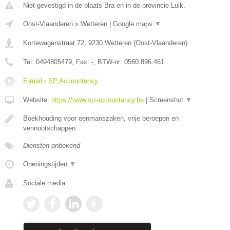
Niet gevestigd in de plaats Bra en in de provincie Luik.
Oost-Vlaanderen
»
Wetteren
|
Google maps
▼
Kortewagenstraat 72
,
9230
Wetteren
(
Oost-Vlaanderen
)
Tel:
0494805479
, Fax:
-
, BTW-nr:
0560.896.461
E-mail › SP Accountancy
Website:
https://www.sp-accountancy.be
|
Screenshot
▼
Boekhouding voor eenmanszaken, vrije beroepen en
vennootschappen.
Diensten onbekend
Openingstijden
▼
Sociale media: