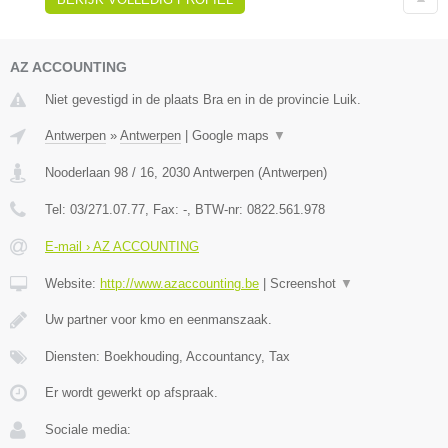
AZ ACCOUNTING
Niet gevestigd in de plaats Bra en in de provincie Luik.
Antwerpen
»
Antwerpen
|
Google maps
▼
Nooderlaan 98 / 16
,
2030
Antwerpen
(
Antwerpen
)
Tel:
03/271.07.77
, Fax:
-
, BTW-nr:
0822.561.978
E-mail › AZ ACCOUNTING
Website:
http://www.azaccounting.be
|
Screenshot
▼
Uw partner voor kmo en eenmanszaak.
Diensten: Boekhouding, Accountancy, Tax
Er wordt gewerkt op afspraak.
Sociale media: