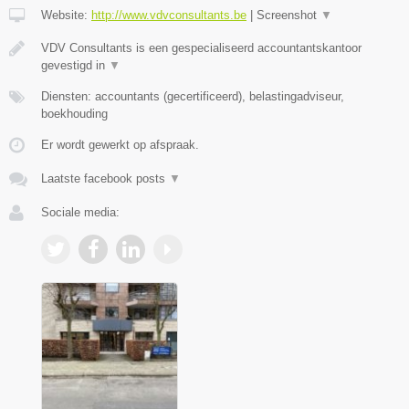
Website:
http://www.vdvconsultants.be
|
Screenshot
▼
VDV Consultants is een gespecialiseerd accountantskantoor
gevestigd in
▼
Diensten: accountants (gecertificeerd), belastingadviseur,
boekhouding
Er wordt gewerkt op afspraak.
Laatste facebook posts
▼
Sociale media: