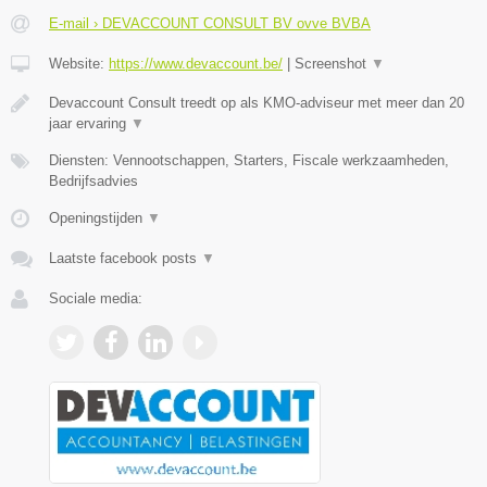
E-mail › DEVACCOUNT CONSULT BV ovve BVBA
Website:
https://www.devaccount.be/
|
Screenshot
▼
Devaccount Consult treedt op als KMO-adviseur met meer dan 20
jaar ervaring
▼
Diensten: Vennootschappen, Starters, Fiscale werkzaamheden,
Bedrijfsadvies
Openingstijden
▼
Laatste facebook posts
▼
Sociale media: