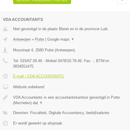
VDA ACCOUNTANTS
Niet gevestigd in de plaats Bleret en in de provincie Luik.
Antwerpen
»
Putte
|
Google maps
▼
Musstraat 4
,
2580
Putte
(
Antwerpen
)
Tel:
015/67.09.46 - Mobiel 0478/20.79.49
, Fax:
-
, BTW-nr:
0834551475
E-mail › VDA ACCOUNTANTS
Website onbekend
VDA Accountants is een accountantskantoor gevestigd in Putte
(Mechelen) dat
▼
Diensten: Fiscaliteit, Digitale Accountancy, bedrijfsadvies
Er wordt gewerkt op afspraak.