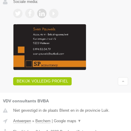
Sociale media:
BEKIJK VOLLEDIG PROFIEL
VDV consultants BVBA
Niet gevestigd in de plaats Bleret en in de provincie Luik.
Antwerpen
»
Berchem
|
Google maps
▼