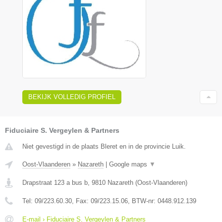
BEKIJK VOLLEDIG PROFIEL
Fiduciaire S. Vergeylen & Partners
Niet gevestigd in de plaats Bleret en in de provincie Luik.
Oost-Vlaanderen
»
Nazareth
|
Google maps
▼
Drapstraat 123 a bus b
,
9810
Nazareth
(
Oost-Vlaanderen
)
Tel:
09/223.60.30
, Fax:
09/223.15.06
, BTW-nr:
0448.912.139
E-mail › Fiduciaire S. Vergeylen & Partners