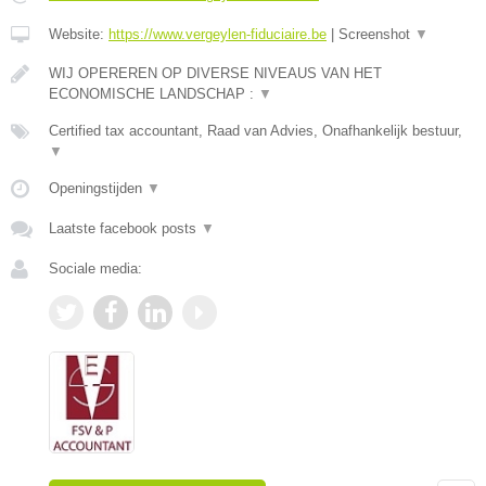
Website:
https://www.vergeylen-fiduciaire.be
|
Screenshot
▼
WIJ OPEREREN OP DIVERSE NIVEAUS VAN HET
ECONOMISCHE LANDSCHAP :
▼
Certified tax accountant, Raad van Advies, Onafhankelijk bestuur,
▼
Openingstijden
▼
Laatste facebook posts
▼
Sociale media: