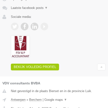
Laatste facebook posts
▼
Sociale media:
BEKIJK VOLLEDIG PROFIEL
VDV consultants BVBA
Niet gevestigd in de plaats Bierset en in de provincie Luik.
Antwerpen
»
Berchem
|
Google maps
▼