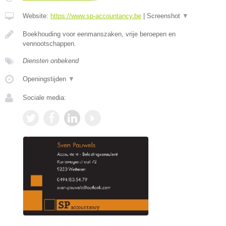
Website:
https://www.sp-accountancy.be
|
Screenshot
▼
Boekhouding voor eenmanszaken, vrije beroepen en
vennootschappen.
Diensten onbekend
Openingstijden
▼
Sociale media: