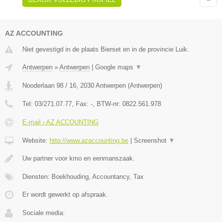
AZ ACCOUNTING
Niet gevestigd in de plaats Bierset en in de provincie Luik.
Antwerpen
»
Antwerpen
|
Google maps
▼
Nooderlaan 98 / 16
,
2030
Antwerpen
(
Antwerpen
)
Tel:
03/271.07.77
, Fax:
-
, BTW-nr:
0822.561.978
E-mail › AZ ACCOUNTING
Website:
http://www.azaccounting.be
|
Screenshot
▼
Uw partner voor kmo en eenmanszaak.
Diensten: Boekhouding, Accountancy, Tax
Er wordt gewerkt op afspraak.
Sociale media: