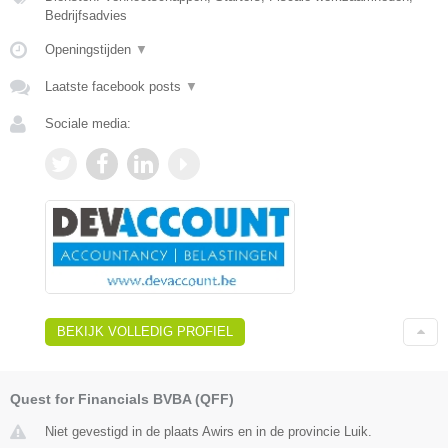
Bedrijfsadvies
Openingstijden
▼
Laatste facebook posts
▼
Sociale media:
BEKIJK VOLLEDIG PROFIEL
Quest for Financials BVBA (QFF)
Niet gevestigd in de plaats Awirs en in de provincie Luik.