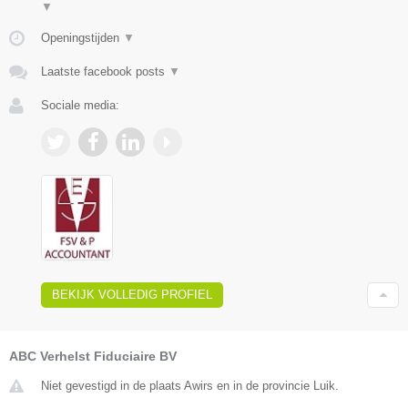
▼
Openingstijden
▼
Laatste facebook posts
▼
Sociale media:
BEKIJK VOLLEDIG PROFIEL
ABC Verhelst Fiduciaire BV
Niet gevestigd in de plaats Awirs en in de provincie Luik.