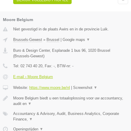
Moore Belgium
Niet gevestigd in de plaats Awirs en in de provincie Luik.
Brussels-Gewest
»
Brussel
|
Google maps
▼
Buro & Design Center, Esplanade 1 bus 96
,
1020
Brussel
(
Brussels-Gewest
)
Tel:
02 743 40 20
, Fax:
-
, BTW-nr:
-
E-mail › Moore Belgium
Website:
https://www.moore.be/nl
|
Screenshot
▼
Moore Belgium biedt u een totaaloplossing voor uw accountancy,
audit en
▼
Accountancy & Advisory, Audit, Business Analytics, Corporate
Finance,
▼
Openingstijden
▼