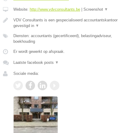
Website:
http://www.vdvconsultants.be
|
Screenshot
▼
VDV Consultants is een gespecialiseerd accountantskantoor
gevestigd in
▼
Diensten: accountants (gecertificeerd), belastingadviseur,
boekhouding
Er wordt gewerkt op afspraak.
Laatste facebook posts
▼
Sociale media: