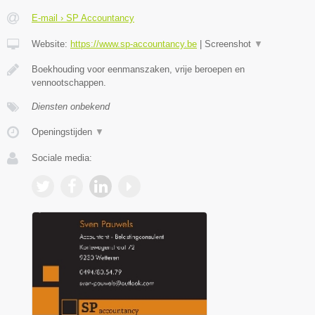
E-mail › SP Accountancy
Website:
https://www.sp-accountancy.be
|
Screenshot
▼
Boekhouding voor eenmanszaken, vrije beroepen en
vennootschappen.
Diensten onbekend
Openingstijden
▼
Sociale media: