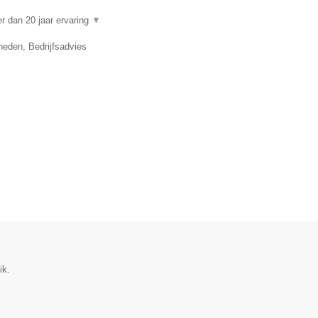
 dan 20 jaar ervaring
▼
eden, Bedrijfsadvies
ik.