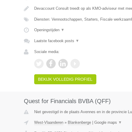
Devaccount Consult treedt op als KMO-adviseur met meer
Diensten: Vennootschappen, Starters, Fiscale werkzaamh
Openingstijden
▼
Laatste facebook posts
▼
Sociale media:
BEKIJK VOLLEDIG PROFIEL
Quest for Financials BVBA (QFF)
Niet gevestigd in de plaats Avennes en in de provincie Lu
West-Vlaanderen
»
Blankenberge
|
Google maps
▼