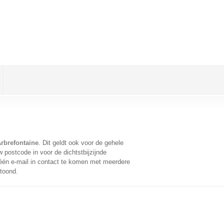
rbrefontaine
. Dit geldt ook voor de gehele
 postcode in voor de dichtstbijzijnde
én e-mail in contact te komen met meerdere
etoond.