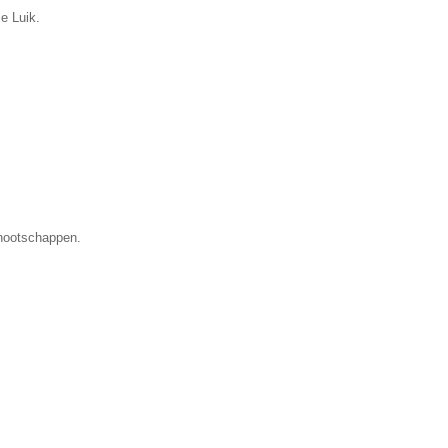
ie Luik.
nootschappen.