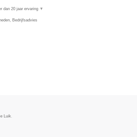
 dan 20 jaar ervaring
▼
eden, Bedrijfsadvies
ie Luik.