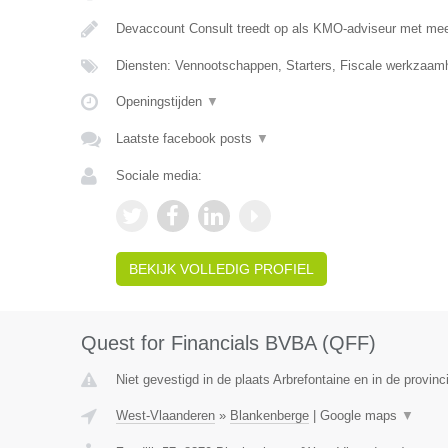
Devaccount Consult treedt op als KMO-adviseur met meer
Diensten: Vennootschappen, Starters, Fiscale werkzaamh
Openingstijden
▼
Laatste facebook posts
▼
Sociale media:
BEKIJK VOLLEDIG PROFIEL
Quest for Financials BVBA (QFF)
Niet gevestigd in de plaats Arbrefontaine en in de provinc
West-Vlaanderen
»
Blankenberge
|
Google maps
▼