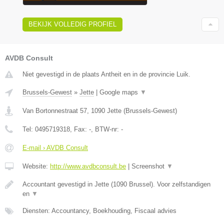
BEKIJK VOLLEDIG PROFIEL
AVDB Consult
Niet gevestigd in de plaats Antheit en in de provincie Luik.
Brussels-Gewest
»
Jette
|
Google maps
▼
Van Bortonnestraat 57
,
1090
Jette
(
Brussels-Gewest
)
Tel:
0495719318
, Fax:
-
, BTW-nr:
-
E-mail › AVDB Consult
Website:
http://www.avdbconsult.be
|
Screenshot
▼
Accountant gevestigd in Jette (1090 Brussel). Voor zelfstandigen
en
▼
Diensten: Accountancy, Boekhouding, Fiscaal advies