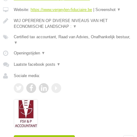
Website:
https://www.vergeylen-fiduciaire.be
|
Screenshot
▼
WIJ OPEREREN OP DIVERSE NIVEAUS VAN HET
ECONOMISCHE LANDSCHAP :
▼
Certified tax accountant, Raad van Advies, Onafhankelijk bestuur,
▼
Openingstijden
▼
Laatste facebook posts
▼
Sociale media: