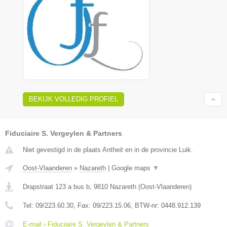
BEKIJK VOLLEDIG PROFIEL
Fiduciaire S. Vergeylen & Partners
Niet gevestigd in de plaats Antheit en in de provincie Luik.
Oost-Vlaanderen
»
Nazareth
|
Google maps
▼
Drapstraat 123 a bus b
,
9810
Nazareth
(
Oost-Vlaanderen
)
Tel:
09/223.60.30
, Fax:
09/223.15.06
, BTW-nr:
0448.912.139
E-mail › Fiduciaire S. Vergeylen & Partners