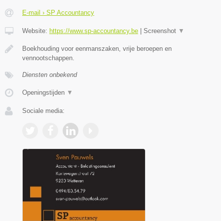
E-mail › SP Accountancy
Website:
https://www.sp-accountancy.be
|
Screenshot
▼
Boekhouding voor eenmanszaken, vrije beroepen en
vennootschappen.
Diensten onbekend
Openingstijden
▼
Sociale media: