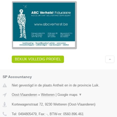
BEKIJK VOLLEDIG PROFIEL
SP Accountancy
Niet gevestigd in de plaats Antheit en in de provincie Luik.
Oost-Vlaanderen
»
Wetteren
|
Google maps
▼
Kortewagenstraat 72
,
9230
Wetteren
(
Oost-Vlaanderen
)
Tel:
0494805479
, Fax:
-
, BTW-nr:
0560.896.461