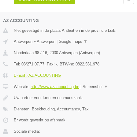
AZ ACCOUNTING
Niet gevestigd in de plaats Antheit en in de provincie Luik.
Antwerpen
»
Antwerpen
|
Google maps
▼
Nooderlaan 98 / 16
,
2030
Antwerpen
(
Antwerpen
)
Tel:
03/271.07.77
, Fax:
-
, BTW-nr:
0822.561.978
E-mail › AZ ACCOUNTING
Website:
http://www.azaccounting.be
|
Screenshot
▼
Uw partner voor kmo en eenmanszaak.
Diensten: Boekhouding, Accountancy, Tax
Er wordt gewerkt op afspraak.
Sociale media: