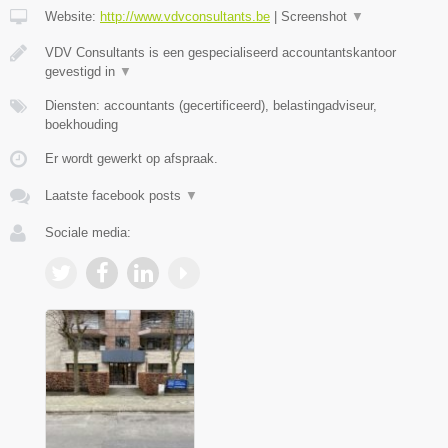
Website:
http://www.vdvconsultants.be
|
Screenshot
▼
VDV Consultants is een gespecialiseerd accountantskantoor
gevestigd in
▼
Diensten: accountants (gecertificeerd), belastingadviseur,
boekhouding
Er wordt gewerkt op afspraak.
Laatste facebook posts
▼
Sociale media: