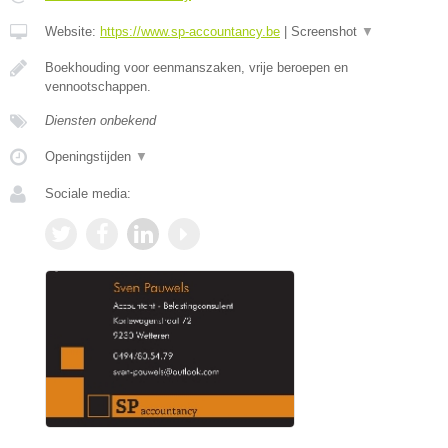
Website:
https://www.sp-accountancy.be
|
Screenshot
▼
Boekhouding voor eenmanszaken, vrije beroepen en
vennootschappen.
Diensten onbekend
Openingstijden
▼
Sociale media: