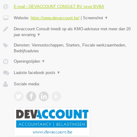
E-mail › DEVACCOUNT CONSULT BV ovve BVBA
Website:
https://www.devaccount.be/
|
Screenshot
▼
Devaccount Consult treedt op als KMO-adviseur met meer dan 20
jaar ervaring
▼
Diensten: Vennootschappen, Starters, Fiscale werkzaamheden,
Bedrijfsadvies
Openingstijden
▼
Laatste facebook posts
▼
Sociale media: