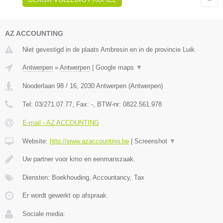
AZ ACCOUNTING
Niet gevestigd in de plaats Ambresin en in de provincie Luik.
Antwerpen
»
Antwerpen
|
Google maps
▼
Nooderlaan 98 / 16
,
2030
Antwerpen
(
Antwerpen
)
Tel:
03/271.07.77
, Fax:
-
, BTW-nr:
0822.561.978
E-mail › AZ ACCOUNTING
Website:
http://www.azaccounting.be
|
Screenshot
▼
Uw partner voor kmo en eenmanszaak.
Diensten: Boekhouding, Accountancy, Tax
Er wordt gewerkt op afspraak.
Sociale media: