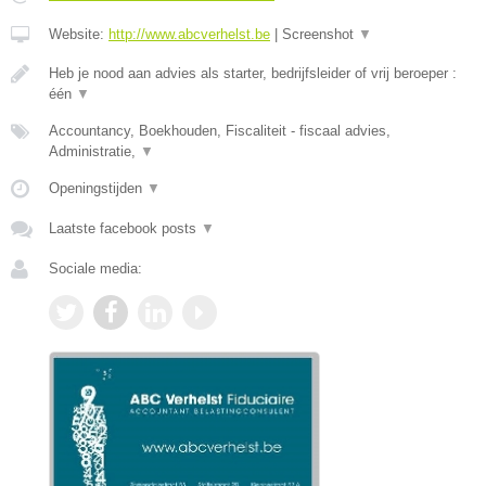
Website:
http://www.abcverhelst.be
|
Screenshot
▼
Heb je nood aan advies als starter, bedrijfsleider of vrij beroeper :
één
▼
Accountancy, Boekhouden, Fiscaliteit - fiscaal advies,
Administratie,
▼
Openingstijden
▼
Laatste facebook posts
▼
Sociale media: