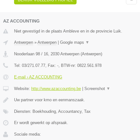
AZ ACCOUNTING
Niet gevestigd in de plaats Ambleve en in de provincie Luik.
Antwerpen
»
Antwerpen
|
Google maps
▼
Nooderlaan 98 / 16
,
2030
Antwerpen
(
Antwerpen
)
Tel:
03/271.07.77
, Fax:
-
, BTW-nr:
0822.561.978
E-mail › AZ ACCOUNTING
Website:
http://www.azaccounting.be
|
Screenshot
▼
Uw partner voor kmo en eenmanszaak.
Diensten: Boekhouding, Accountancy, Tax
Er wordt gewerkt op afspraak.
Sociale media: