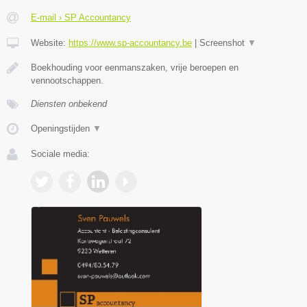
E-mail › SP Accountancy
Website:
https://www.sp-accountancy.be
|
Screenshot
▼
Boekhouding voor eenmanszaken, vrije beroepen en
vennootschappen.
Diensten onbekend
Openingstijden
▼
Sociale media: