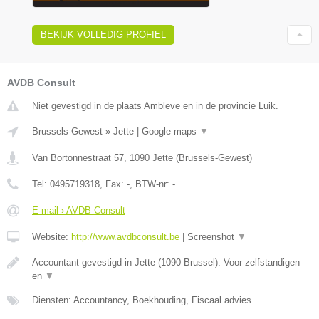
BEKIJK VOLLEDIG PROFIEL
AVDB Consult
Niet gevestigd in de plaats Ambleve en in de provincie Luik.
Brussels-Gewest
»
Jette
|
Google maps
▼
Van Bortonnestraat 57
,
1090
Jette
(
Brussels-Gewest
)
Tel:
0495719318
, Fax:
-
, BTW-nr:
-
E-mail › AVDB Consult
Website:
http://www.avdbconsult.be
|
Screenshot
▼
Accountant gevestigd in Jette (1090 Brussel). Voor zelfstandigen
en
▼
Diensten: Accountancy, Boekhouding, Fiscaal advies