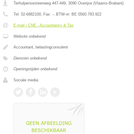
Terhulpensesteenweg 447-449
,
3090
Overijse
(
Vlaams-Brabant
)
Tel:
02-6882100
, Fax:
-
, BTW-nr:
BE 0560.783.922
E-mail › CNE - Accountancy & Tax
Website onbekend
Accountant, belastingconsulent
Diensten onbekend
Openingstijden onbekend
Sociale media: