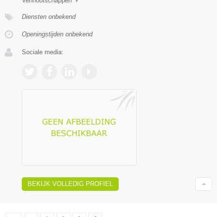
Vennootschappen
▼
Diensten onbekend
Openingstijden onbekend
Sociale media:
BEKIJK VOLLEDIG PROFIEL