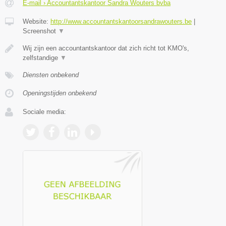
E-mail › Accountantskantoor Sandra Wouters bvba
Website:
http://www.accountantskantoorsandrawouters.be
|
Screenshot
▼
Wij zijn een accountantskantoor dat zich richt tot KMO's,
zelfstandige
▼
Diensten onbekend
Openingstijden onbekend
Sociale media: