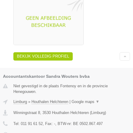
BEKIJK VOLLEDIG PROFIEL
Accountantskantoor Sandra Wouters bvba
Niet gevestigd in de plaats Fontenoy en in de provincie
Henegouwen.
Limburg
»
Houthalen Helchteren
|
Google maps
▼
Winningstraat 8
,
3530
Houthalen Helchteren
(
Limburg
)
Tel:
011 91 61 52
, Fax:
-
, BTW-nr:
BE 0502.867.497