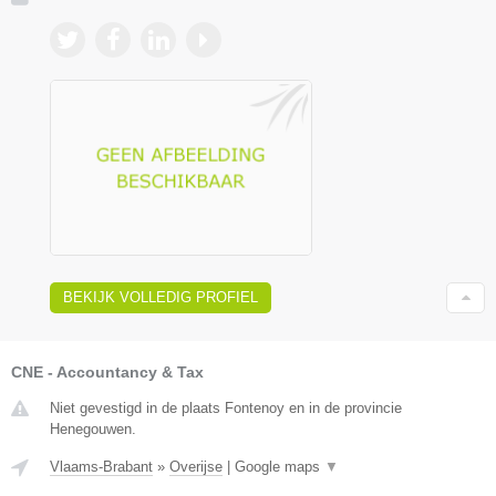
BEKIJK VOLLEDIG PROFIEL
CNE - Accountancy & Tax
Niet gevestigd in de plaats Fontenoy en in de provincie
Henegouwen.
Vlaams-Brabant
»
Overijse
|
Google maps
▼