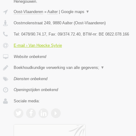
Henegouwen.
Oost-Vlaanderen
»
Aalter
|
Google maps
▼
Oostmolenstraat 249
,
9880
Aalter
(
Oost-Vlaanderen
)
Tel:
0478/90.74.17
, Fax:
09/374.72.40
, BTW-nr:
BE 0822.078.166
E-mail › Van Hoecke Sylvie
Website onbekend
Boekhoudkundige verwerking van alle gegevens;
▼
Diensten onbekend
Openingstijden onbekend
Sociale media: