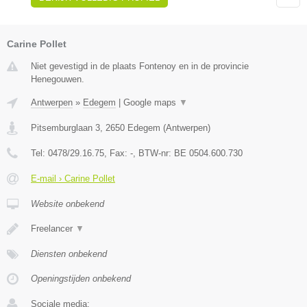
Carine Pollet
Niet gevestigd in de plaats Fontenoy en in de provincie
Henegouwen.
Antwerpen
»
Edegem
|
Google maps
▼
Pitsemburglaan 3
,
2650
Edegem
(
Antwerpen
)
Tel:
0478/29.16.75
, Fax:
-
, BTW-nr:
BE 0504.600.730
E-mail › Carine Pollet
Website onbekend
Freelancer
▼
Diensten onbekend
Openingstijden onbekend
Sociale media: