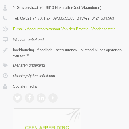
's Gravenstraat 76
,
9810
Nazareth
(
Oost-Vlaanderen
)
Tel:
09/321.74.70
, Fax:
09/385.53.83
, BTW-nr:
0424.504.563
E-mail › Accountantskantoor Van den Broeck - Vandecasteele
Website onbekend
boekhouding - fiscaliteit - accountancy - bijstand bij het opstarten
van uw
▼
Diensten onbekend
Openingstijden onbekend
Sociale media: