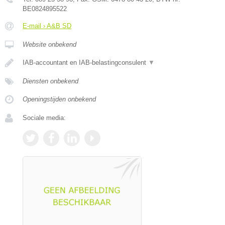
BE0824895522
E-mail › A&B SD
Website onbekend
IAB-accountant en IAB-belastingconsulent
▼
Diensten onbekend
Openingstijden onbekend
Sociale media: