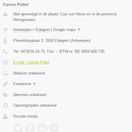
Carine Pollet
Niet gevestigd in de plaats Cour sur Heure en in de provincie
Henegouwen.
Antwerpen
»
Edegem
|
Google maps
▼
Pitsemburglaan 3
,
2650
Edegem
(
Antwerpen
)
Tel:
0478/29.16.75
, Fax:
-
, BTW-nr:
BE 0504.600.730
E-mail › Carine Pollet
Website onbekend
Freelancer
▼
Diensten onbekend
Openingstijden onbekend
Sociale media: