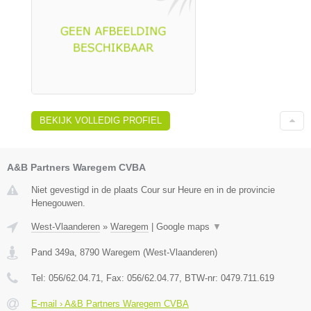
BEKIJK VOLLEDIG PROFIEL
A&B Partners Waregem CVBA
Niet gevestigd in de plaats Cour sur Heure en in de provincie
Henegouwen.
West-Vlaanderen
»
Waregem
|
Google maps
▼
Pand 349a
,
8790
Waregem
(
West-Vlaanderen
)
Tel:
056/62.04.71
, Fax:
056/62.04.77
, BTW-nr:
0479.711.619
E-mail › A&B Partners Waregem CVBA