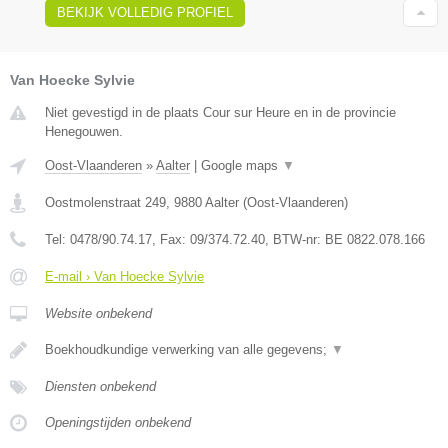
BEKIJK VOLLEDIG PROFIEL
Van Hoecke Sylvie
Niet gevestigd in de plaats Cour sur Heure en in de provincie
Henegouwen.
Oost-Vlaanderen
»
Aalter
|
Google maps
▼
Oostmolenstraat 249
,
9880
Aalter
(
Oost-Vlaanderen
)
Tel:
0478/90.74.17
, Fax:
09/374.72.40
, BTW-nr:
BE 0822.078.166
E-mail › Van Hoecke Sylvie
Website onbekend
Boekhoudkundige verwerking van alle gegevens;
▼
Diensten onbekend
Openingstijden onbekend