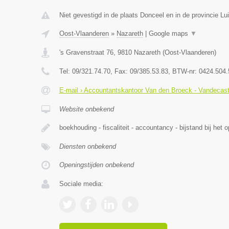
Niet gevestigd in de plaats Donceel en in de provincie Lui
Oost-Vlaanderen
»
Nazareth
|
Google maps
▼
's Gravenstraat 76
,
9810
Nazareth
(
Oost-Vlaanderen
)
Tel:
09/321.74.70
, Fax:
09/385.53.83
, BTW-nr:
0424.504.
E-mail › Accountantskantoor Van den Broeck - Vandecast
Website onbekend
boekhouding - fiscaliteit - accountancy - bijstand bij het
Diensten onbekend
Openingstijden onbekend
Sociale media: