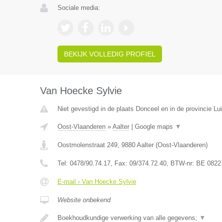
Sociale media:
BEKIJK VOLLEDIG PROFIEL
Van Hoecke Sylvie
Niet gevestigd in de plaats Donceel en in de provincie Lui
Oost-Vlaanderen
»
Aalter
|
Google maps
▼
Oostmolenstraat 249
,
9880
Aalter
(
Oost-Vlaanderen
)
Tel:
0478/90.74.17
, Fax:
09/374.72.40
, BTW-nr:
BE 0822
E-mail › Van Hoecke Sylvie
Website onbekend
Boekhoudkundige verwerking van alle gegevens;
▼