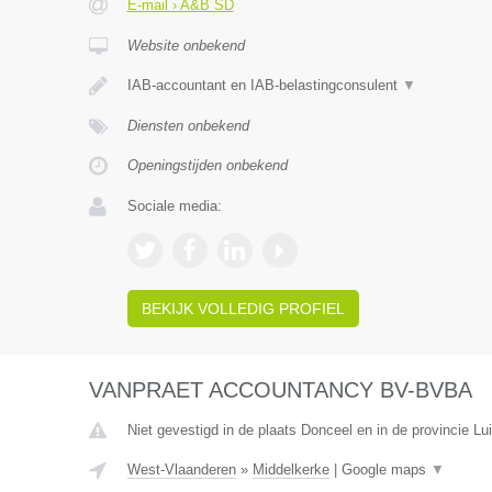
E-mail › A&B SD
Website onbekend
IAB-accountant en IAB-belastingconsulent
▼
Diensten onbekend
Openingstijden onbekend
Sociale media:
BEKIJK VOLLEDIG PROFIEL
VANPRAET ACCOUNTANCY BV-BVBA
Niet gevestigd in de plaats Donceel en in de provincie Lui
West-Vlaanderen
»
Middelkerke
|
Google maps
▼