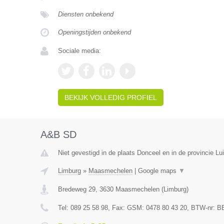
Diensten onbekend
Openingstijden onbekend
Sociale media:
BEKIJK VOLLEDIG PROFIEL
A&B SD
Niet gevestigd in de plaats Donceel en in de provincie Lui
Limburg
»
Maasmechelen
|
Google maps
▼
Bredeweg 29
,
3630
Maasmechelen
(
Limburg
)
Tel:
089 25 58 98
, Fax:
GSM: 0478 80 43 20
, BTW-nr:
B