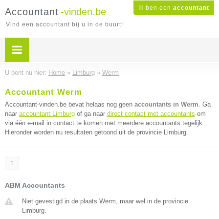
Ik ben een
accountant
Accountant
-vinden.be
Vind een accountant bij u in de buurt!
U bent nu hier:
Home
»
Limburg
»
Werm
Accountant Werm
Accountant-vinden.be bevat helaas nog geen
accountants in Werm
. Ga
naar
accountant Limburg
of ga naar
direct contact met accountants
om
via één e-mail in contact te komen met meerdere accountants tegelijk.
Hieronder worden nu resultaten getoond uit de provincie Limburg.
1
ABM Accountants
Niet gevestigd in de plaats Werm, maar wel in de provincie
Limburg.