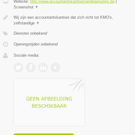
Website:
http://www.accountantskantoorsandrawouters.be
|
Screenshot
▼
Wij zijn een accountantskantoor dat zich richt tot KMO's,
zelfstandige
▼
Diensten onbekend
Openingstijden onbekend
Sociale media: