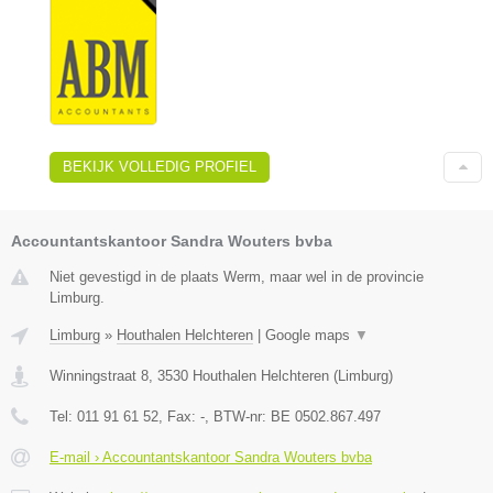
BEKIJK VOLLEDIG PROFIEL
Accountantskantoor Sandra Wouters bvba
Niet gevestigd in de plaats Werm, maar wel in de provincie
Limburg.
Limburg
»
Houthalen Helchteren
|
Google maps
▼
Winningstraat 8
,
3530
Houthalen Helchteren
(
Limburg
)
Tel:
011 91 61 52
, Fax:
-
, BTW-nr:
BE 0502.867.497
E-mail › Accountantskantoor Sandra Wouters bvba