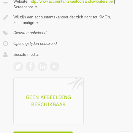
Website:
http://www.accountantskantoorsandrawouters.be
|
Screenshot
▼
Wij zijn een accountantskantoor dat zich richt tot KMO's,
zelfstandige
▼
Diensten onbekend
Openingstijden onbekend
Sociale media: