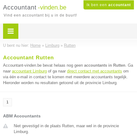
Ik ben een
accountant
Accountant
-vinden.be
Vind een accountant bij u in de buurt!
U bent nu hier:
Home
»
Limburg
»
Rutten
Accountant Rutten
Accountant-vinden.be bevat helaas nog geen
accountants in Rutten
. Ga
naar
accountant Limburg
of ga naar
direct contact met accountants
om
via één e-mail in contact te komen met meerdere accountants tegelijk.
Hieronder worden nu resultaten getoond uit de provincie Limburg.
1
ABM Accountants
Niet gevestigd in de plaats Rutten, maar wel in de provincie
Limburg.