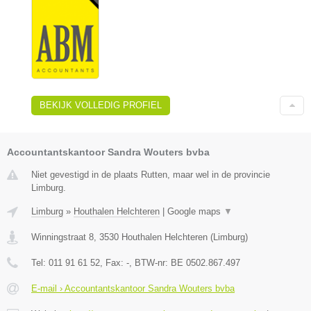
BEKIJK VOLLEDIG PROFIEL
Accountantskantoor Sandra Wouters bvba
Niet gevestigd in de plaats Rutten, maar wel in de provincie
Limburg.
Limburg
»
Houthalen Helchteren
|
Google maps
▼
Winningstraat 8
,
3530
Houthalen Helchteren
(
Limburg
)
Tel:
011 91 61 52
, Fax:
-
, BTW-nr:
BE 0502.867.497
E-mail › Accountantskantoor Sandra Wouters bvba