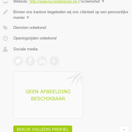
Website:
http://www.luciendreesen.be
|
Screenshot
▼
Binnen ons kantoor begeleiden wij ons cliënteel op een persoonlijke
manier
▼
Diensten onbekend
Openingstijden onbekend
Sociale media:
BEKIJK VOLLEDIG PROFIEL