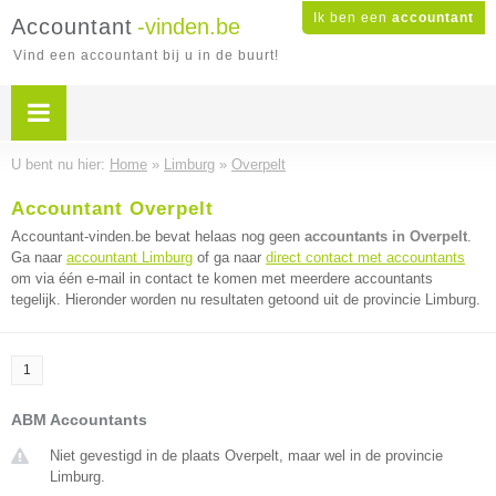
Ik ben een
accountant
Accountant
-vinden.be
Vind een accountant bij u in de buurt!
U bent nu hier:
Home
»
Limburg
»
Overpelt
Accountant Overpelt
Accountant-vinden.be bevat helaas nog geen
accountants in Overpelt
.
Ga naar
accountant Limburg
of ga naar
direct contact met accountants
om via één e-mail in contact te komen met meerdere accountants
tegelijk. Hieronder worden nu resultaten getoond uit de provincie Limburg.
1
ABM Accountants
Niet gevestigd in de plaats Overpelt, maar wel in de provincie
Limburg.