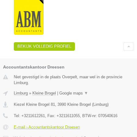
BEKIJK VOLLEDIG PROFIEL
Accountantskantoor Dreesen
Niet gevestigd in de plaats Overpelt, maar wel in de provincie
Limburg.
Limburg
»
Kleine Brogel
|
Google maps
▼
Kiezel Kleine Brogel 81
,
3990
Kleine Brogel
(
Limburg
)
Tel:
+3211612261
, Fax:
+3211611055
, BTW-nr:
070540616
E-mail › Accountantskantoor Dreesen