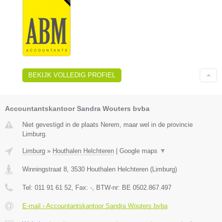
BEKIJK VOLLEDIG PROFIEL
Accountantskantoor Sandra Wouters bvba
Niet gevestigd in de plaats Nerem, maar wel in de provincie
Limburg.
Limburg
»
Houthalen Helchteren
|
Google maps
▼
Winningstraat 8
,
3530
Houthalen Helchteren
(
Limburg
)
Tel:
011 91 61 52
, Fax:
-
, BTW-nr:
BE 0502.867.497
E-mail › Accountantskantoor Sandra Wouters bvba