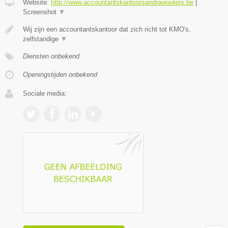
Website:
http://www.accountantskantoorsandrawouters.be
|
Screenshot
▼
Wij zijn een accountantskantoor dat zich richt tot KMO's,
zelfstandige
▼
Diensten onbekend
Openingstijden onbekend
Sociale media: