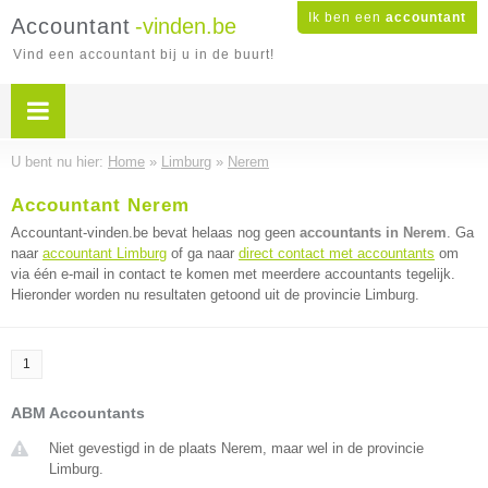
Ik ben een
accountant
Accountant
-vinden.be
Vind een accountant bij u in de buurt!
U bent nu hier:
Home
»
Limburg
»
Nerem
Accountant Nerem
Accountant-vinden.be bevat helaas nog geen
accountants in Nerem
. Ga
naar
accountant Limburg
of ga naar
direct contact met accountants
om
via één e-mail in contact te komen met meerdere accountants tegelijk.
Hieronder worden nu resultaten getoond uit de provincie Limburg.
1
ABM Accountants
Niet gevestigd in de plaats Nerem, maar wel in de provincie
Limburg.