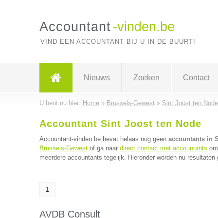
Accountant
-vinden.be
VIND EEN ACCOUNTANT BIJ U IN DE BUURT!
Nieuws
Zoeken
Contact
U bent nu hier:
Home
»
Brussels-Gewest
»
Sint Joost ten Node
Accountant Sint Joost ten Node
Accountant-vinden.be bevat helaas nog geen
accountants in S
Brussels-Gewest
of ga naar
direct contact met accountants
om 
meerdere accountants tegelijk. Hieronder worden nu resultaten 
1
AVDB Consult