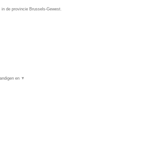
l in de provincie Brussels-Gewest.
standigen en
▼