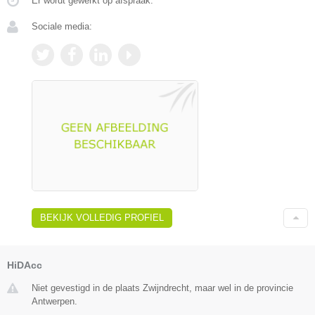
Er wordt gewerkt op afspraak.
Sociale media:
BEKIJK VOLLEDIG PROFIEL
HiDAcc
Niet gevestigd in de plaats Zwijndrecht, maar wel in de provincie
Antwerpen.