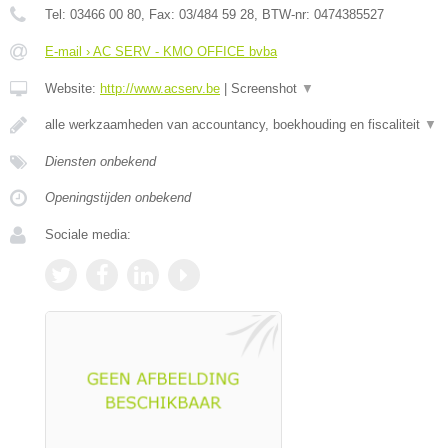
Tel:
03466 00 80
, Fax:
03/484 59 28
, BTW-nr:
0474385527
E-mail › AC SERV - KMO OFFICE bvba
Website:
http://www.acserv.be
|
Screenshot
▼
alle werkzaamheden van accountancy, boekhouding en fiscaliteit
▼
Diensten onbekend
Openingstijden onbekend
Sociale media: