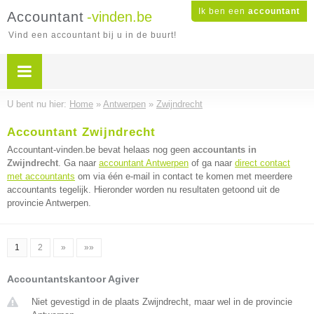
Ik ben een
accountant
Accountant
-vinden.be
Vind een accountant bij u in de buurt!
U bent nu hier:
Home
»
Antwerpen
»
Zwijndrecht
Accountant Zwijndrecht
Accountant-vinden.be bevat helaas nog geen
accountants in
Zwijndrecht
. Ga naar
accountant Antwerpen
of ga naar
direct contact
met accountants
om via één e-mail in contact te komen met meerdere
accountants tegelijk. Hieronder worden nu resultaten getoond uit de
provincie Antwerpen.
1
2
»
»»
Accountantskantoor Agiver
Niet gevestigd in de plaats Zwijndrecht, maar wel in de provincie