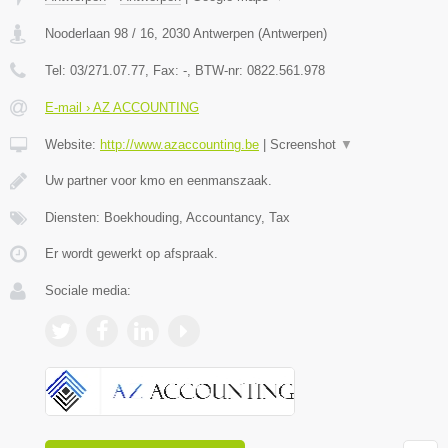
Nooderlaan 98 / 16
,
2030
Antwerpen
(
Antwerpen
)
Tel:
03/271.07.77
, Fax:
-
, BTW-nr:
0822.561.978
E-mail › AZ ACCOUNTING
Website:
http://www.azaccounting.be
|
Screenshot
▼
Uw partner voor kmo en eenmanszaak.
Diensten: Boekhouding, Accountancy, Tax
Er wordt gewerkt op afspraak.
Sociale media: