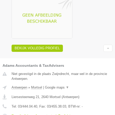
BEKIJK VOLLEDIG PROFIEL
Adams Accountants & TaxAdvisers
Niet gevestigd in de plaats Zwijndrecht, maar wel in de provincie
Antwerpen.
Antwerpen
»
Mortsel
|
Google maps
▼
Liersesteenweg 21
,
2640
Mortsel
(
Antwerpen
)
Tel:
03/444.04.40
, Fax:
03/455.38.03
, BTW-nr:
-