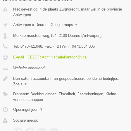
Niet gevestigd in de plaats Zwijndrecht, maar wel in de provincie
Antwerpen.
Antwerpen
»
Deurne
|
Google maps
▼
Merksemsesteenweg,194
,
2100
Deurne
(
Antwerpen
)
Tel:
0478-421048
, Fax:
-
, BTW-nr:
0473.534.006
E-mail › CEDOR Administratiekantoor Bvba
Website onbekend
Ben extern accountant, en gespecialiseerd op kleine bedrijfjes.
Zoals
▼
Diensten: Boekhoudingen, Fiscaliteit, Jaarrekeningen, Kleine
vennootschappen
Openingstijden
▼
Sociale media: