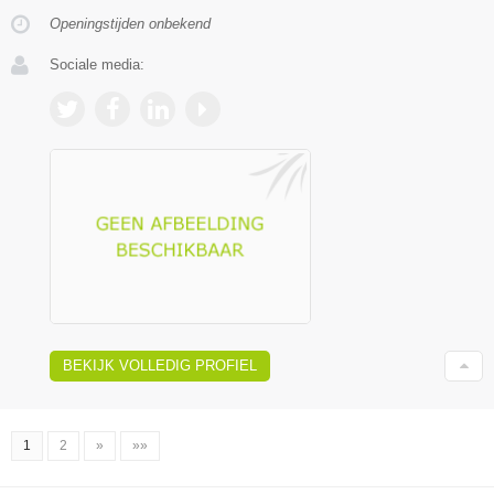
Openingstijden onbekend
Sociale media:
BEKIJK VOLLEDIG PROFIEL
1
2
»
»»