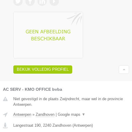
BEKIJK VOLLEDIG PROFIEL
AC SERV - KMO OFFICE bvba
Niet gevestigd in de plaats Zwijndrecht, maar wel in de provincie
Antwerpen.
Antwerpen
»
Zandhoven
|
Google maps
▼
Langestraat 190
,
2240
Zandhoven
(
Antwerpen
)