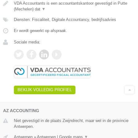
VDA Accountants is een accountantskantoor gevestigd in Putte
(Mechelen) dat
▼
Diensten: Fiscaliteit, Digitale Accountancy, bedrijfsadvies
Er wordt gewerkt op afspraak.
Sociale media:
BEKIJK VOLLEDIG PROFIEL
AZ ACCOUNTING
Niet gevestigd in de plaats Zwijndrecht, maar wel in de provincie
Antwerpen.
Antwerpen
»
Antwerpen
|
Google maps
▼