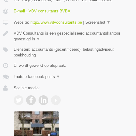
E-mail › VDV consultants BVBA
Website:
http://www.vdvconsultants.be
|
Screenshot
▼
VDV Consultants is een gespecialiseerd accountantskantoor
gevestigd in
▼
Diensten: accountants (gecertificeerd), belastingadviseur,
boekhouding
Er wordt gewerkt op afspraak.
Laatste facebook posts
▼
Sociale media: