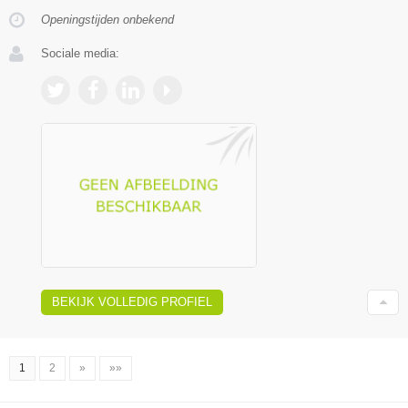
Openingstijden onbekend
Sociale media:
BEKIJK VOLLEDIG PROFIEL
1
2
»
»»