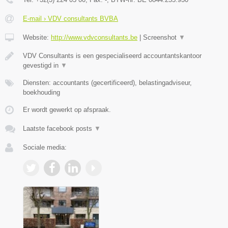
E-mail › VDV consultants BVBA
Website:
http://www.vdvconsultants.be
|
Screenshot
▼
VDV Consultants is een gespecialiseerd accountantskantoor
gevestigd in
▼
Diensten: accountants (gecertificeerd), belastingadviseur,
boekhouding
Er wordt gewerkt op afspraak.
Laatste facebook posts
▼
Sociale media: