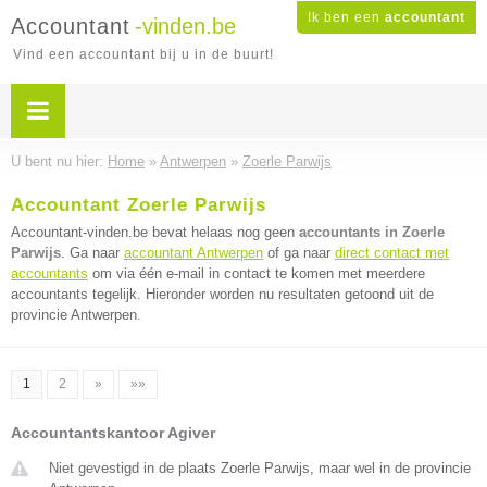
Ik ben een
accountant
Accountant
-vinden.be
Vind een accountant bij u in de buurt!
U bent nu hier:
Home
»
Antwerpen
»
Zoerle Parwijs
Accountant Zoerle Parwijs
Accountant-vinden.be bevat helaas nog geen
accountants in Zoerle
Parwijs
. Ga naar
accountant Antwerpen
of ga naar
direct contact met
accountants
om via één e-mail in contact te komen met meerdere
accountants tegelijk. Hieronder worden nu resultaten getoond uit de
provincie Antwerpen.
1
2
»
»»
Accountantskantoor Agiver
Niet gevestigd in de plaats Zoerle Parwijs, maar wel in de provincie