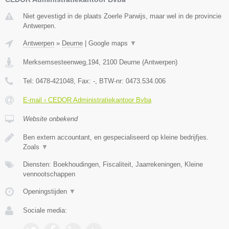
Niet gevestigd in de plaats Zoerle Parwijs, maar wel in de provincie
Antwerpen.
Antwerpen
»
Deurne
|
Google maps
▼
Merksemsesteenweg,194
,
2100
Deurne
(
Antwerpen
)
Tel:
0478-421048
, Fax:
-
, BTW-nr:
0473.534.006
E-mail › CEDOR Administratiekantoor Bvba
Website onbekend
Ben extern accountant, en gespecialiseerd op kleine bedrijfjes.
Zoals
▼
Diensten: Boekhoudingen, Fiscaliteit, Jaarrekeningen, Kleine
vennootschappen
Openingstijden
▼
Sociale media: