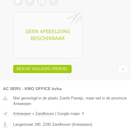
BEKIJK VOLLEDIG PROFIEL
AC SERV - KMO OFFICE bvba
Niet gevestigd in de plaats Zoerle Parwijs, maar wel in de provincie
Antwerpen.
Antwerpen
»
Zandhoven
|
Google maps
▼
Langestraat 190
,
2240
Zandhoven
(
Antwerpen
)