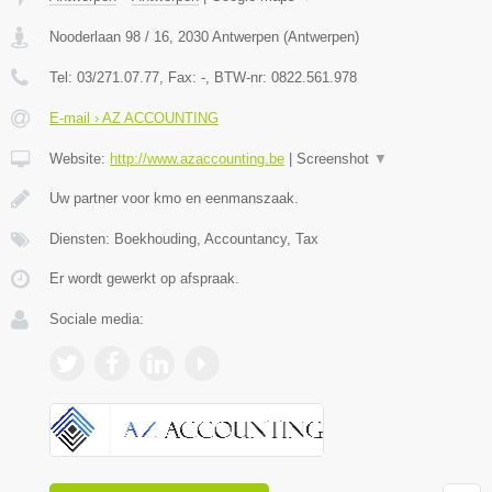
Nooderlaan 98 / 16
,
2030
Antwerpen
(
Antwerpen
)
Tel:
03/271.07.77
, Fax:
-
, BTW-nr:
0822.561.978
E-mail › AZ ACCOUNTING
Website:
http://www.azaccounting.be
|
Screenshot
▼
Uw partner voor kmo en eenmanszaak.
Diensten: Boekhouding, Accountancy, Tax
Er wordt gewerkt op afspraak.
Sociale media: