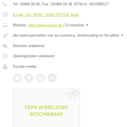
Tel:
03466 00 80
, Fax:
03/484 59 28
, BTW-nr:
0474385527
E-mail › AC SERV - KMO OFFICE bvba
Website:
http://www.acserv.be
|
Screenshot
▼
alle werkzaamheden van accountancy, boekhouding en fiscaliteit
▼
Diensten onbekend
Openingstijden onbekend
Sociale media: