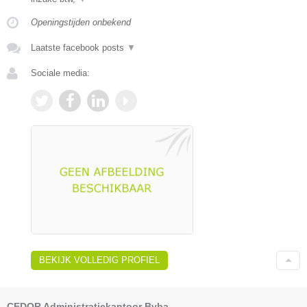
Openingstijden onbekend
Laatste facebook posts
▼
Sociale media:
BEKIJK VOLLEDIG PROFIEL
CEDOR Administratiekantoor Bvba