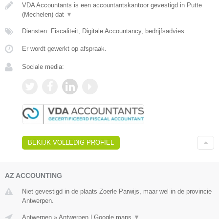
VDA Accountants is een accountantskantoor gevestigd in Putte
(Mechelen) dat
▼
Diensten: Fiscaliteit, Digitale Accountancy, bedrijfsadvies
Er wordt gewerkt op afspraak.
Sociale media:
BEKIJK VOLLEDIG PROFIEL
AZ ACCOUNTING
Niet gevestigd in de plaats Zoerle Parwijs, maar wel in de provincie
Antwerpen.
Antwerpen
»
Antwerpen
|
Google maps
▼