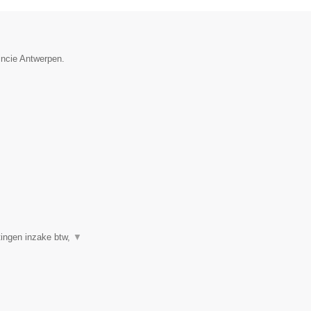
incie Antwerpen.
ingen inzake btw,
▼