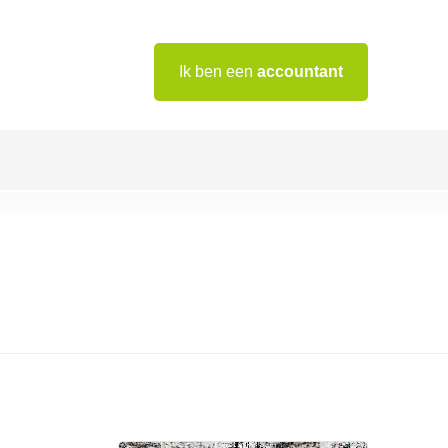
Ik ben een
accountant