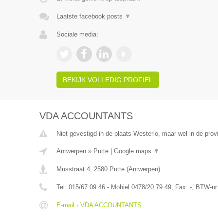
Laatste facebook posts
▼
Sociale media:
BEKIJK VOLLEDIG PROFIEL
VDA ACCOUNTANTS
Niet gevestigd in de plaats Westerlo, maar wel in de prov
Antwerpen
»
Putte
|
Google maps
▼
Musstraat 4
,
2580
Putte
(
Antwerpen
)
Tel:
015/67.09.46 - Mobiel 0478/20.79.49
, Fax:
-
, BTW-nr
E-mail › VDA ACCOUNTANTS