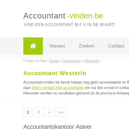
Accountant
-vinden.be
VIND EEN ACCOUNTANT BIJ U IN DE BUURT!
Nieuws
Zoeken
Contact
U bent nu hier:
Home
»
Antwerpen
»
Westerlo
Accountant Westerlo
Accountant-vinden.be bevat helaas nog geen
accountants in 
naar
direct contact met accountants
om via één e-mail in conta
Hieronder worden nu resultaten getoond uit de provincie Antwer
1
2
»
»»
Accountantskantoor Agiver