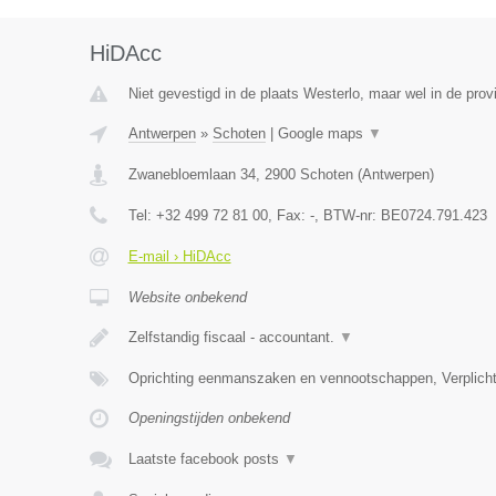
HiDAcc
Niet gevestigd in de plaats Westerlo, maar wel in de prov
Antwerpen
»
Schoten
|
Google maps
▼
Zwanebloemlaan 34
,
2900
Schoten
(
Antwerpen
)
Tel:
+32 499 72 81 00
, Fax:
-
, BTW-nr:
BE0724.791.423
E-mail › HiDAcc
Website onbekend
Zelfstandig fiscaal - accountant.
▼
Oprichting eenmanszaken en vennootschappen, Verplicht
Openingstijden onbekend
Laatste facebook posts
▼