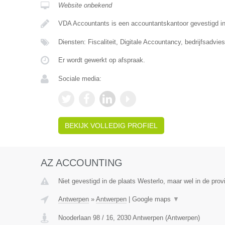
Website onbekend
VDA Accountants is een accountantskantoor gevestigd i
Diensten: Fiscaliteit, Digitale Accountancy, bedrijfsadvies
Er wordt gewerkt op afspraak.
Sociale media:
BEKIJK VOLLEDIG PROFIEL
AZ ACCOUNTING
Niet gevestigd in de plaats Westerlo, maar wel in de prov
Antwerpen
»
Antwerpen
|
Google maps
▼
Nooderlaan 98 / 16
,
2030
Antwerpen
(
Antwerpen
)