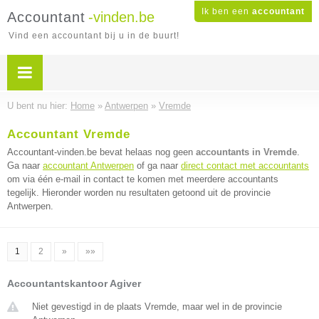
Ik ben een
accountant
Accountant
-vinden.be
Vind een accountant bij u in de buurt!
U bent nu hier:
Home
»
Antwerpen
»
Vremde
Accountant Vremde
Accountant-vinden.be bevat helaas nog geen
accountants in Vremde
.
Ga naar
accountant Antwerpen
of ga naar
direct contact met accountants
om via één e-mail in contact te komen met meerdere accountants
tegelijk. Hieronder worden nu resultaten getoond uit de provincie
Antwerpen.
1
2
»
»»
Accountantskantoor Agiver
Niet gevestigd in de plaats Vremde, maar wel in de provincie