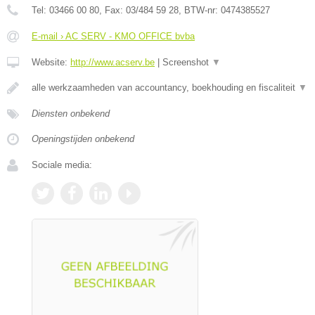
Tel:
03466 00 80
, Fax:
03/484 59 28
, BTW-nr:
0474385527
E-mail › AC SERV - KMO OFFICE bvba
Website:
http://www.acserv.be
|
Screenshot
▼
alle werkzaamheden van accountancy, boekhouding en fiscaliteit
▼
Diensten onbekend
Openingstijden onbekend
Sociale media: