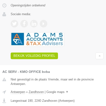
Openingstijden onbekend
Sociale media:
BEKIJK VOLLEDIG PROFIEL
AC SERV - KMO OFFICE bvba
Niet gevestigd in de plaats Vremde, maar wel in de provincie
Antwerpen.
Antwerpen
»
Zandhoven
|
Google maps
▼
Langestraat 190
,
2240
Zandhoven
(
Antwerpen
)