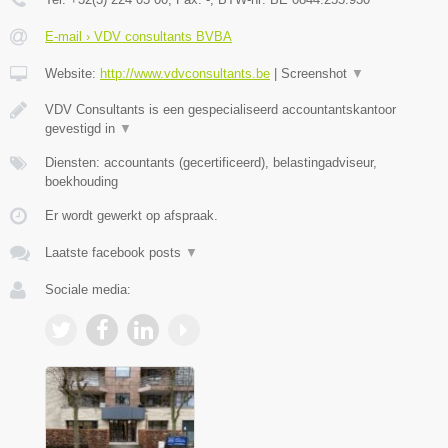
E-mail › VDV consultants BVBA
Website:
http://www.vdvconsultants.be
|
Screenshot
▼
VDV Consultants is een gespecialiseerd accountantskantoor
gevestigd in
▼
Diensten: accountants (gecertificeerd), belastingadviseur,
boekhouding
Er wordt gewerkt op afspraak.
Laatste facebook posts
▼
Sociale media: