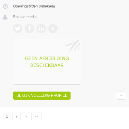
Openingstijden onbekend
Sociale media:
BEKIJK VOLLEDIG PROFIEL
1
2
»
»»