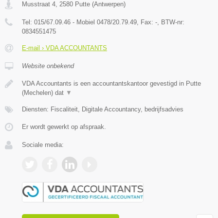
Musstraat 4
,
2580
Putte
(
Antwerpen
)
Tel:
015/67.09.46 - Mobiel 0478/20.79.49
, Fax:
-
, BTW-nr:
0834551475
E-mail › VDA ACCOUNTANTS
Website onbekend
VDA Accountants is een accountantskantoor gevestigd in Putte
(Mechelen) dat
▼
Diensten: Fiscaliteit, Digitale Accountancy, bedrijfsadvies
Er wordt gewerkt op afspraak.
Sociale media: