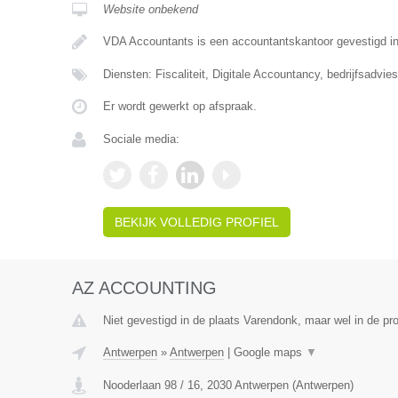
Website onbekend
VDA Accountants is een accountantskantoor gevestigd i
Diensten: Fiscaliteit, Digitale Accountancy, bedrijfsadvies
Er wordt gewerkt op afspraak.
Sociale media:
BEKIJK VOLLEDIG PROFIEL
AZ ACCOUNTING
Niet gevestigd in de plaats Varendonk, maar wel in de pr
Antwerpen
»
Antwerpen
|
Google maps
▼
Nooderlaan 98 / 16
,
2030
Antwerpen
(
Antwerpen
)