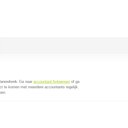
Varendonk
. Ga naar
accountant Antwerpen
of ga
ct te komen met meerdere accountants tegelijk.
pen.