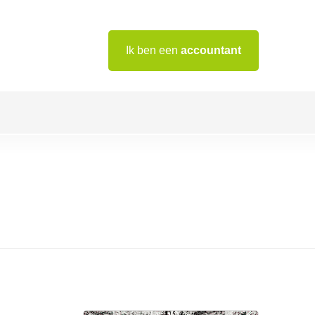
Ik ben een
accountant