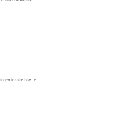
ingen inzake btw,
▼