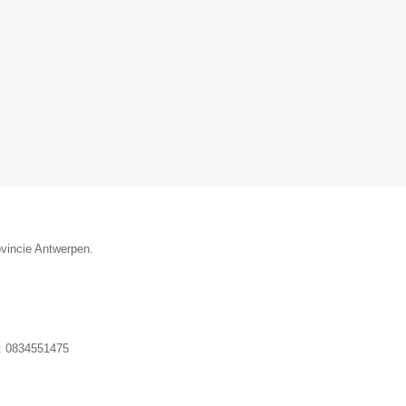
ovincie Antwerpen.
:
0834551475