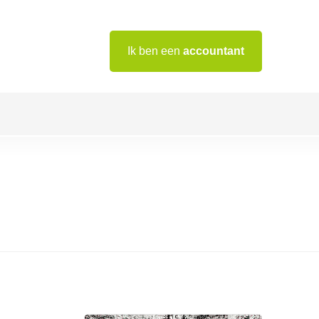
Ik ben een
accountant