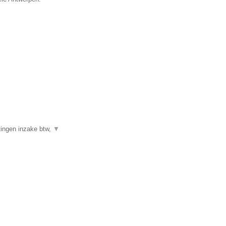
ingen inzake btw,
▼