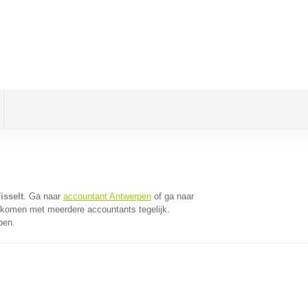
isselt
. Ga naar
accountant Antwerpen
of ga naar
 komen met meerdere accountants tegelijk.
pen.