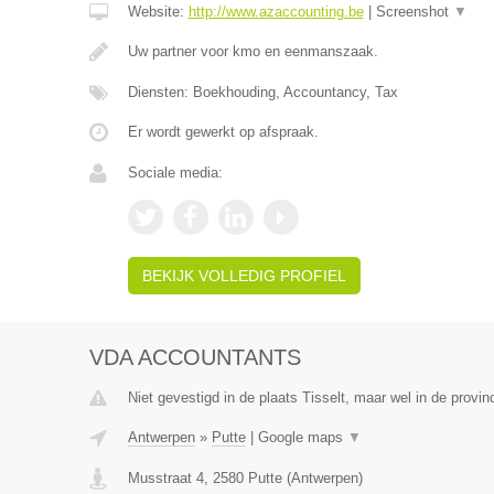
Website:
http://www.azaccounting.be
|
Screenshot
▼
Uw partner voor kmo en eenmanszaak.
Diensten: Boekhouding, Accountancy, Tax
Er wordt gewerkt op afspraak.
Sociale media:
BEKIJK VOLLEDIG PROFIEL
VDA ACCOUNTANTS
Niet gevestigd in de plaats Tisselt, maar wel in de provi
Antwerpen
»
Putte
|
Google maps
▼
Musstraat 4
,
2580
Putte
(
Antwerpen
)