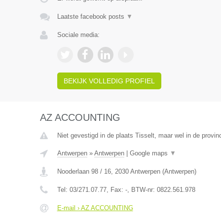
Laatste facebook posts
▼
Sociale media:
BEKIJK VOLLEDIG PROFIEL
AZ ACCOUNTING
Niet gevestigd in de plaats Tisselt, maar wel in de provi
Antwerpen
»
Antwerpen
|
Google maps
▼
Nooderlaan 98 / 16
,
2030
Antwerpen
(
Antwerpen
)
Tel:
03/271.07.77
, Fax:
-
, BTW-nr:
0822.561.978
E-mail › AZ ACCOUNTING