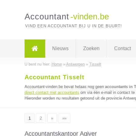
Accountant
-vinden.be
VIND EEN ACCOUNTANT BIJ U IN DE BUURT!
Nieuws
Zoeken
Contact
U bent nu hier:
Home
»
Antwerpen
»
Tisselt
Accountant Tisselt
Accountant-vinden.be bevat helaas nog geen
accountants in T
direct contact met accountants
om via één e-mail in contact te
Hieronder worden nu resultaten getoond uit de provincie Antwer
1
2
»
»»
Accountantskantoor Agiver