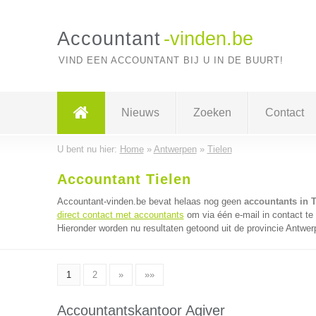
Accountant
-vinden.be
VIND EEN ACCOUNTANT BIJ U IN DE BUURT!
Nieuws
Zoeken
Contact
U bent nu hier:
Home
»
Antwerpen
»
Tielen
Accountant Tielen
Accountant-vinden.be bevat helaas nog geen
accountants in T
direct contact met accountants
om via één e-mail in contact te
Hieronder worden nu resultaten getoond uit de provincie Antwer
1
2
»
»»
Accountantskantoor Agiver