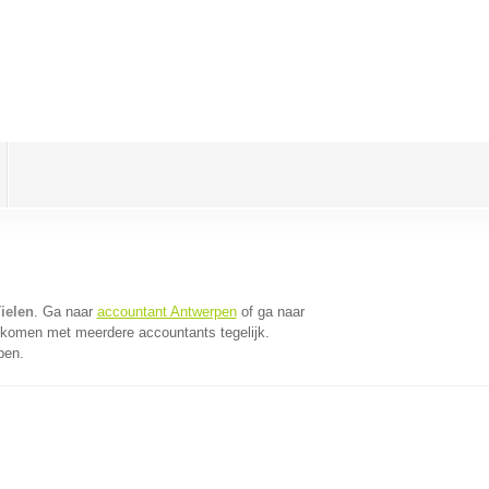
ielen
. Ga naar
accountant Antwerpen
of ga naar
 komen met meerdere accountants tegelijk.
pen.