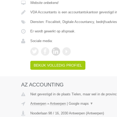
Website onbekend
VDA Accountants is een accountantskantoor gevestigd i
Diensten: Fiscaliteit, Digitale Accountancy, bedrijfsadvies
Er wordt gewerkt op afspraak.
Sociale media:
BEKIJK VOLLEDIG PROFIEL
AZ ACCOUNTING
Niet gevestigd in de plaats Tielen, maar wel in de provin
Antwerpen
»
Antwerpen
|
Google maps
▼
Nooderlaan 98 / 16
,
2030
Antwerpen
(
Antwerpen
)