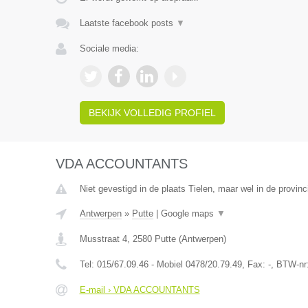
Laatste facebook posts
▼
Sociale media:
BEKIJK VOLLEDIG PROFIEL
VDA ACCOUNTANTS
Niet gevestigd in de plaats Tielen, maar wel in de provin
Antwerpen
»
Putte
|
Google maps
▼
Musstraat 4
,
2580
Putte
(
Antwerpen
)
Tel:
015/67.09.46 - Mobiel 0478/20.79.49
, Fax:
-
, BTW-nr
E-mail › VDA ACCOUNTANTS