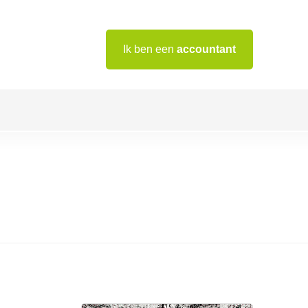
Ik ben een
accountant