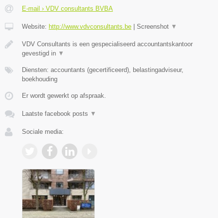
E-mail › VDV consultants BVBA
Website:
http://www.vdvconsultants.be
|
Screenshot
▼
VDV Consultants is een gespecialiseerd accountantskantoor
gevestigd in
▼
Diensten: accountants (gecertificeerd), belastingadviseur,
boekhouding
Er wordt gewerkt op afspraak.
Laatste facebook posts
▼
Sociale media: