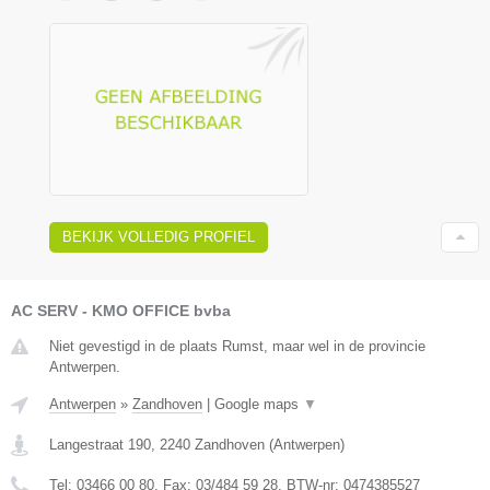
BEKIJK VOLLEDIG PROFIEL
AC SERV - KMO OFFICE bvba
Niet gevestigd in de plaats Rumst, maar wel in de provincie
Antwerpen.
Antwerpen
»
Zandhoven
|
Google maps
▼
Langestraat 190
,
2240
Zandhoven
(
Antwerpen
)
Tel:
03466 00 80
, Fax:
03/484 59 28
, BTW-nr:
0474385527