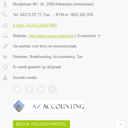
Nooderlaan 98 / 16
,
2030
Antwerpen
(
Antwerpen
)
Tel:
03/271.07.77
, Fax:
-
, BTW-nr:
0822.561.978
E-mail › AZ ACCOUNTING
Website:
http://www.azaccounting.be
|
Screenshot
▼
Uw partner voor kmo en eenmanszaak.
Diensten: Boekhouding, Accountancy, Tax
Er wordt gewerkt op afspraak.
Sociale media:
BEKIJK VOLLEDIG PROFIEL