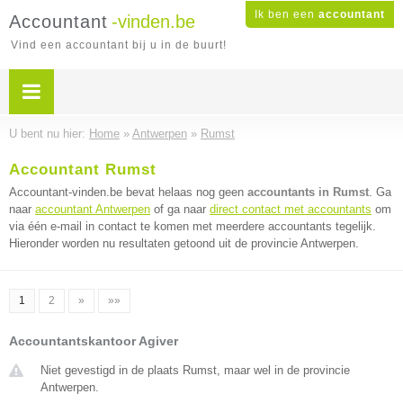
Ik ben een
accountant
Accountant
-vinden.be
Vind een accountant bij u in de buurt!
U bent nu hier:
Home
»
Antwerpen
»
Rumst
Accountant Rumst
Accountant-vinden.be bevat helaas nog geen
accountants in Rumst
. Ga
naar
accountant Antwerpen
of ga naar
direct contact met accountants
om
via één e-mail in contact te komen met meerdere accountants tegelijk.
Hieronder worden nu resultaten getoond uit de provincie Antwerpen.
1
2
»
»»
Accountantskantoor Agiver
Niet gevestigd in de plaats Rumst, maar wel in de provincie
Antwerpen.