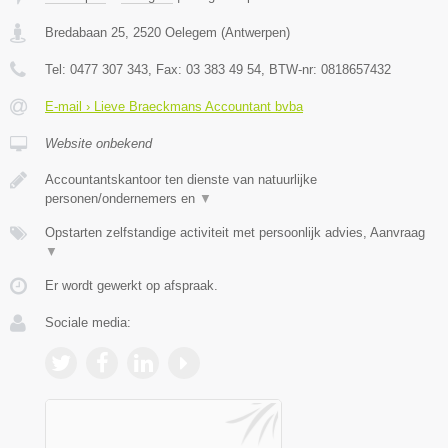
Bredabaan 25
,
2520
Oelegem
(
Antwerpen
)
Tel:
0477 307 343
, Fax:
03 383 49 54
, BTW-nr:
0818657432
E-mail › Lieve Braeckmans Accountant bvba
Website onbekend
Accountantskantoor ten dienste van natuurlijke
personen/ondernemers en
▼
Opstarten zelfstandige activiteit met persoonlijk advies, Aanvraag
▼
Er wordt gewerkt op afspraak.
Sociale media: