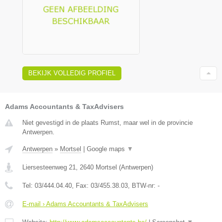
BEKIJK VOLLEDIG PROFIEL
Adams Accountants & TaxAdvisers
Niet gevestigd in de plaats Rumst, maar wel in de provincie
Antwerpen.
Antwerpen
»
Mortsel
|
Google maps
▼
Liersesteenweg 21
,
2640
Mortsel
(
Antwerpen
)
Tel:
03/444.04.40
, Fax:
03/455.38.03
, BTW-nr:
-
E-mail › Adams Accountants & TaxAdvisers