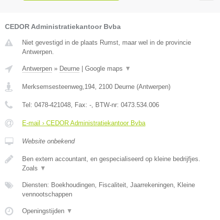
CEDOR Administratiekantoor Bvba
Niet gevestigd in de plaats Rumst, maar wel in de provincie
Antwerpen.
Antwerpen
»
Deurne
|
Google maps
▼
Merksemsesteenweg,194
,
2100
Deurne
(
Antwerpen
)
Tel:
0478-421048
, Fax:
-
, BTW-nr:
0473.534.006
E-mail › CEDOR Administratiekantoor Bvba
Website onbekend
Ben extern accountant, en gespecialiseerd op kleine bedrijfjes.
Zoals
▼
Diensten: Boekhoudingen, Fiscaliteit, Jaarrekeningen, Kleine
vennootschappen
Openingstijden
▼