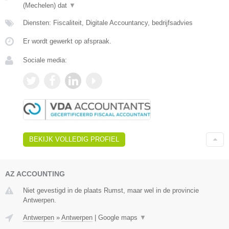
(Mechelen) dat
▼
Diensten: Fiscaliteit, Digitale Accountancy, bedrijfsadvies
Er wordt gewerkt op afspraak.
Sociale media:
BEKIJK VOLLEDIG PROFIEL
AZ ACCOUNTING
Niet gevestigd in de plaats Rumst, maar wel in de provincie
Antwerpen.
Antwerpen
»
Antwerpen
|
Google maps
▼