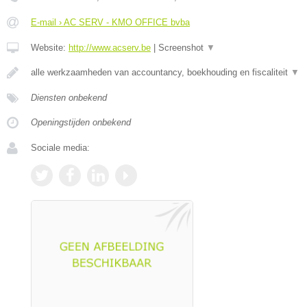
E-mail › AC SERV - KMO OFFICE bvba
Website:
http://www.acserv.be
|
Screenshot
▼
alle werkzaamheden van accountancy, boekhouding en fiscaliteit
▼
Diensten onbekend
Openingstijden onbekend
Sociale media: