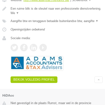
Website:
http://www.adamsaccountants.be/
|
Screenshot
▼
Een ruime blik is de sleutel naar een professionele dienstverlening.
We
▼
Aangifte btw en teruggave betaalde buitenlandse btw, aangifte
▼
Openingstijden onbekend
Sociale media:
BEKIJK VOLLEDIG PROFIEL
HiDAcc
Niet gevestigd in de plaats Rumst, maar wel in de provincie