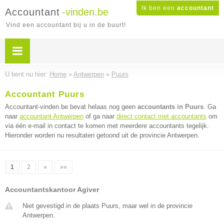
Ik ben een
accountant
Accountant
-vinden.be
Vind een accountant bij u in de buurt!
U bent nu hier:
Home
»
Antwerpen
»
Puurs
Accountant Puurs
Accountant-vinden.be bevat helaas nog geen
accountants in Puurs
. Ga
naar
accountant Antwerpen
of ga naar
direct contact met accountants
om
via één e-mail in contact te komen met meerdere accountants tegelijk.
Hieronder worden nu resultaten getoond uit de provincie Antwerpen.
1
2
»
»»
Accountantskantoor Agiver
Niet gevestigd in de plaats Puurs, maar wel in de provincie
Antwerpen.