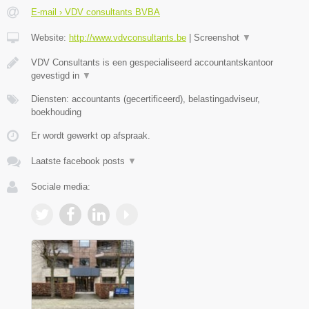
E-mail › VDV consultants BVBA
Website:
http://www.vdvconsultants.be
|
Screenshot
▼
VDV Consultants is een gespecialiseerd accountantskantoor
gevestigd in
▼
Diensten: accountants (gecertificeerd), belastingadviseur,
boekhouding
Er wordt gewerkt op afspraak.
Laatste facebook posts
▼
Sociale media: