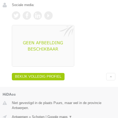
Sociale media:
BEKIJK VOLLEDIG PROFIEL
HiDAcc
Niet gevestigd in de plaats Puurs, maar wel in de provincie
Antwerpen.
Antwerpen
»
Schoten
|
Google maps
▼