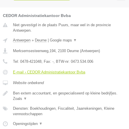
CEDOR Administratiekantoor Bvba
Niet gevestigd in de plaats Puurs, maar wel in de provincie
Antwerpen.
Antwerpen
»
Deurne
|
Google maps
▼
Merksemsesteenweg,194
,
2100
Deurne
(
Antwerpen
)
Tel:
0478-421048
, Fax:
-
, BTW-nr:
0473.534.006
E-mail › CEDOR Administratiekantoor Bvba
Website onbekend
Ben extern accountant, en gespecialiseerd op kleine bedrijfjes.
Zoals
▼
Diensten: Boekhoudingen, Fiscaliteit, Jaarrekeningen, Kleine
vennootschappen
Openingstijden
▼