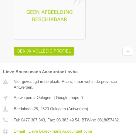
BEKIJK VOLLEDIG PROFIEL
Lieve Braeckmans Accountant bvba
Niet gevestigd in de plaats Puurs, maar wel in de provincie
Antwerpen.
Antwerpen
»
Oelegem
|
Google maps
▼
Bredabaan 25
,
2520
Oelegem
(
Antwerpen
)
Tel:
0477 307 343
, Fax:
03 383 49 54
, BTW-nr:
0818657432
E-mail › Lieve Braeckmans Accountant bvba