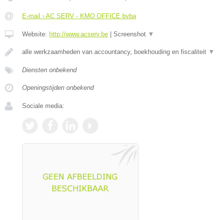
E-mail › AC SERV - KMO OFFICE bvba
Website:
http://www.acserv.be
|
Screenshot
▼
alle werkzaamheden van accountancy, boekhouding en fiscaliteit
▼
Diensten onbekend
Openingstijden onbekend
Sociale media: