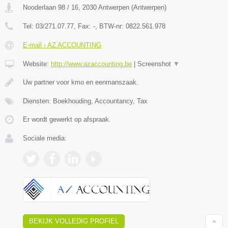
Nooderlaan 98 / 16
,
2030
Antwerpen
(
Antwerpen
)
Tel:
03/271.07.77
, Fax:
-
, BTW-nr:
0822.561.978
E-mail › AZ ACCOUNTING
Website:
http://www.azaccounting.be
|
Screenshot
▼
Uw partner voor kmo en eenmanszaak.
Diensten: Boekhouding, Accountancy, Tax
Er wordt gewerkt op afspraak.
Sociale media:
BEKIJK VOLLEDIG PROFIEL