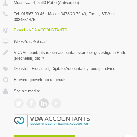
Musstraat 4
,
2580
Putte
(
Antwerpen
)
Tel:
015/67.09.46 - Mobiel 0478/20.79.49
, Fax:
-
, BTW-nr:
0834551475
E-mail › VDA ACCOUNTANTS
Website onbekend
VDA Accountants is een accountantskantoor gevestigd in Putte
(Mechelen) dat
▼
Diensten: Fiscaliteit, Digitale Accountancy, bedrijfsadvies
Er wordt gewerkt op afspraak.
Sociale media: