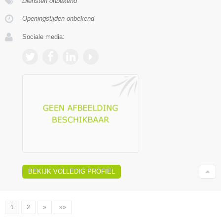
Diensten onbekend
Openingstijden onbekend
Sociale media:
BEKIJK VOLLEDIG PROFIEL
1
2
»
»»