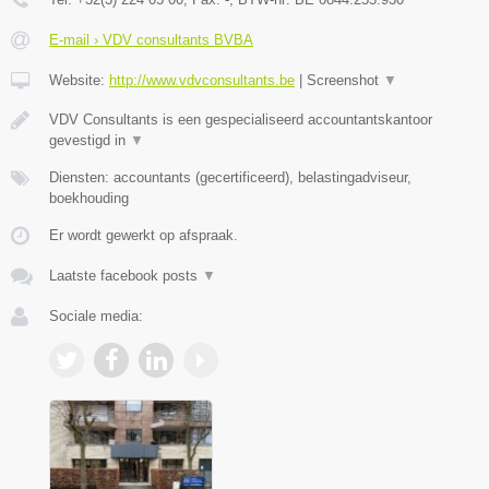
E-mail › VDV consultants BVBA
Website:
http://www.vdvconsultants.be
|
Screenshot
▼
VDV Consultants is een gespecialiseerd accountantskantoor
gevestigd in
▼
Diensten: accountants (gecertificeerd), belastingadviseur,
boekhouding
Er wordt gewerkt op afspraak.
Laatste facebook posts
▼
Sociale media: