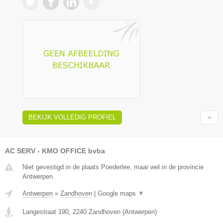
BEKIJK VOLLEDIG PROFIEL
AC SERV - KMO OFFICE bvba
Niet gevestigd in de plaats Poederlee, maar wel in de provincie
Antwerpen.
Antwerpen
»
Zandhoven
|
Google maps
▼
Langestraat 190
,
2240
Zandhoven
(
Antwerpen
)