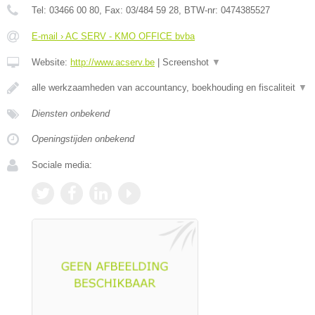
Tel:
03466 00 80
, Fax:
03/484 59 28
, BTW-nr:
0474385527
E-mail › AC SERV - KMO OFFICE bvba
Website:
http://www.acserv.be
|
Screenshot
▼
alle werkzaamheden van accountancy, boekhouding en fiscaliteit
▼
Diensten onbekend
Openingstijden onbekend
Sociale media: