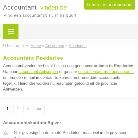
Ik ben een
accountant
Accountant
-vinden.be
Vind een accountant bij u in de buurt!
U bent nu hier:
Home
»
Antwerpen
»
Poederlee
Accountant Poederlee
Accountant-vinden.be bevat helaas nog geen
accountants in Poederlee
.
Ga naar
accountant Antwerpen
of ga naar
direct contact met accountants
om via één e-mail in contact te komen met meerdere accountants
tegelijk. Hieronder worden nu resultaten getoond uit de provincie
Antwerpen.
1
2
»
»»
Accountantskantoor Agiver
Niet gevestigd in de plaats Poederlee, maar wel in de provincie