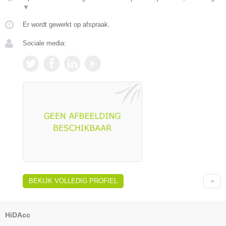
▼
Er wordt gewerkt op afspraak.
Sociale media:
BEKIJK VOLLEDIG PROFIEL
HiDAcc