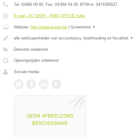
Tel:
03466 00 80
, Fax:
03/484 59 28
, BTW-nr:
0474385527
E-mail › AC SERV - KMO OFFICE bvba
Website:
http://www.acserv.be
|
Screenshot
▼
alle werkzaamheden van accountancy, boekhouding en fiscaliteit
▼
Diensten onbekend
Openingstijden onbekend
Sociale media: