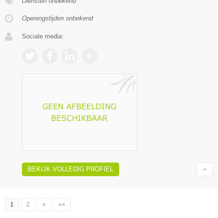
Diensten onbekend
Openingstijden onbekend
Sociale media:
BEKIJK VOLLEDIG PROFIEL
1
2
»
»»