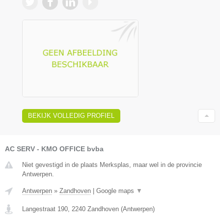
BEKIJK VOLLEDIG PROFIEL
AC SERV - KMO OFFICE bvba
Niet gevestigd in de plaats Merksplas, maar wel in de provincie
Antwerpen.
Antwerpen
»
Zandhoven
|
Google maps
▼
Langestraat 190
,
2240
Zandhoven
(
Antwerpen
)