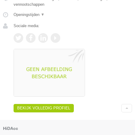
vennootschappen
Openingstijden
▼
Sociale media:
BEKIJK VOLLEDIG PROFIEL
HiDAcc