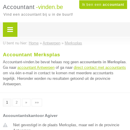
Ik ben een
accountant
Accountant
-vinden.be
Vind een accountant bij u in de buurt!
U bent nu hier:
Home
»
Antwerpen
»
Merksplas
Accountant Merksplas
Accountant-vinden.be bevat helaas nog geen
accountants in Merksplas
.
Ga naar
accountant Antwerpen
of ga naar
direct contact met accountants
om via één e-mail in contact te komen met meerdere accountants
tegelijk. Hieronder worden nu resultaten getoond uit de provincie
Antwerpen.
1
2
»
»»
Accountantskantoor Agiver
Niet gevestigd in de plaats Merksplas, maar wel in de provincie