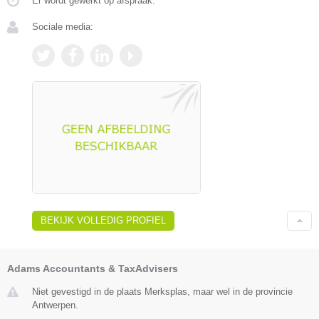
Er wordt gewerkt op afspraak.
Sociale media:
BEKIJK VOLLEDIG PROFIEL
Adams Accountants & TaxAdvisers
Niet gevestigd in de plaats Merksplas, maar wel in de provincie
Antwerpen.