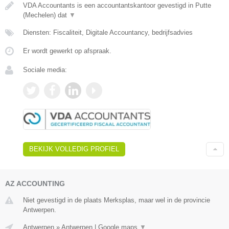
VDA Accountants is een accountantskantoor gevestigd in Putte
(Mechelen) dat
▼
Diensten: Fiscaliteit, Digitale Accountancy, bedrijfsadvies
Er wordt gewerkt op afspraak.
Sociale media:
BEKIJK VOLLEDIG PROFIEL
AZ ACCOUNTING
Niet gevestigd in de plaats Merksplas, maar wel in de provincie
Antwerpen.
Antwerpen
»
Antwerpen
|
Google maps
▼