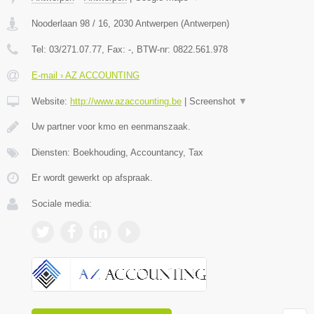
Nooderlaan 98 / 16
,
2030
Antwerpen
(
Antwerpen
)
Tel:
03/271.07.77
, Fax:
-
, BTW-nr:
0822.561.978
E-mail › AZ ACCOUNTING
Website:
http://www.azaccounting.be
|
Screenshot
▼
Uw partner voor kmo en eenmanszaak.
Diensten: Boekhouding, Accountancy, Tax
Er wordt gewerkt op afspraak.
Sociale media: