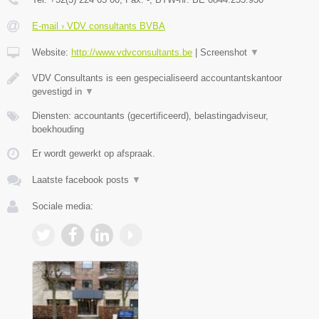
E-mail › VDV consultants BVBA
Website:
http://www.vdvconsultants.be
|
Screenshot
▼
VDV Consultants is een gespecialiseerd accountantskantoor
gevestigd in
▼
Diensten: accountants (gecertificeerd), belastingadviseur,
boekhouding
Er wordt gewerkt op afspraak.
Laatste facebook posts
▼
Sociale media: