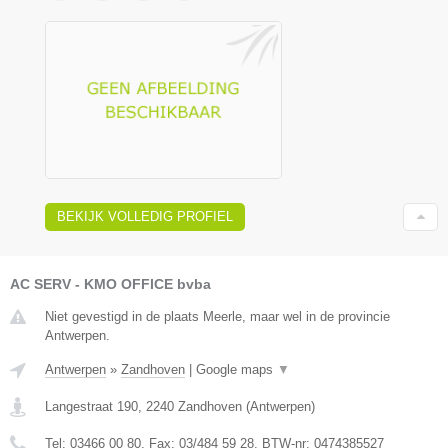
BEKIJK VOLLEDIG PROFIEL
AC SERV - KMO OFFICE bvba
Niet gevestigd in de plaats Meerle, maar wel in de provincie
Antwerpen.
Antwerpen
»
Zandhoven
|
Google maps
▼
Langestraat 190
,
2240
Zandhoven
(
Antwerpen
)
Tel:
03466 00 80
, Fax:
03/484 59 28
, BTW-nr:
0474385527