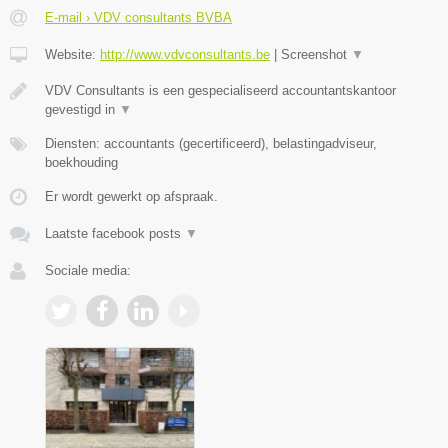
E-mail › VDV consultants BVBA
Website:
http://www.vdvconsultants.be
|
Screenshot
▼
VDV Consultants is een gespecialiseerd accountantskantoor
gevestigd in
▼
Diensten: accountants (gecertificeerd), belastingadviseur,
boekhouding
Er wordt gewerkt op afspraak.
Laatste facebook posts
▼
Sociale media: