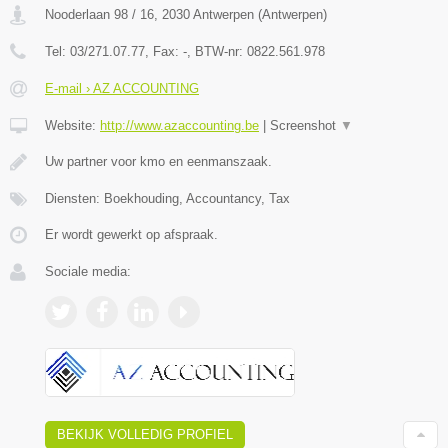
Nooderlaan 98 / 16
,
2030
Antwerpen
(
Antwerpen
)
Tel:
03/271.07.77
, Fax:
-
, BTW-nr:
0822.561.978
E-mail › AZ ACCOUNTING
Website:
http://www.azaccounting.be
|
Screenshot
▼
Uw partner voor kmo en eenmanszaak.
Diensten: Boekhouding, Accountancy, Tax
Er wordt gewerkt op afspraak.
Sociale media:
BEKIJK VOLLEDIG PROFIEL