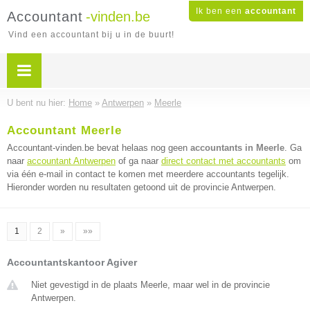
Ik ben een
accountant
Accountant
-vinden.be
Vind een accountant bij u in de buurt!
U bent nu hier:
Home
»
Antwerpen
»
Meerle
Accountant Meerle
Accountant-vinden.be bevat helaas nog geen
accountants in Meerle
. Ga
naar
accountant Antwerpen
of ga naar
direct contact met accountants
om
via één e-mail in contact te komen met meerdere accountants tegelijk.
Hieronder worden nu resultaten getoond uit de provincie Antwerpen.
1
2
»
»»
Accountantskantoor Agiver
Niet gevestigd in de plaats Meerle, maar wel in de provincie
Antwerpen.