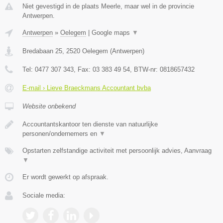
Niet gevestigd in de plaats Meerle, maar wel in de provincie
Antwerpen.
Antwerpen
»
Oelegem
|
Google maps
▼
Bredabaan 25
,
2520
Oelegem
(
Antwerpen
)
Tel:
0477 307 343
, Fax:
03 383 49 54
, BTW-nr:
0818657432
E-mail › Lieve Braeckmans Accountant bvba
Website onbekend
Accountantskantoor ten dienste van natuurlijke
personen/ondernemers en
▼
Opstarten zelfstandige activiteit met persoonlijk advies, Aanvraag
▼
Er wordt gewerkt op afspraak.
Sociale media: