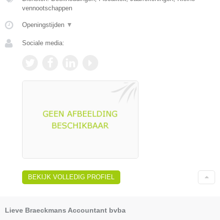
vennootschappen
Openingstijden
▼
Sociale media:
BEKIJK VOLLEDIG PROFIEL
Lieve Braeckmans Accountant bvba