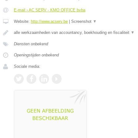
E-mail › AC SERV - KMO OFFICE bvba
Website:
http://www.acserv.be
|
Screenshot
▼
alle werkzaamheden van accountancy, boekhouding en fiscaliteit
▼
Diensten onbekend
Openingstijden onbekend
Sociale media: