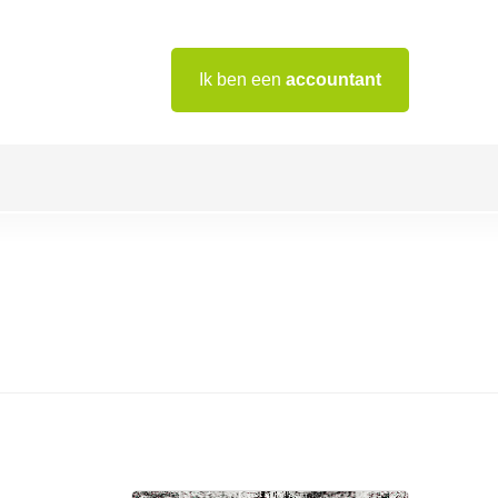
Ik ben een
accountant