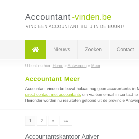
Accountant
-vinden.be
VIND EEN ACCOUNTANT BIJ U IN DE BUURT!
Nieuws
Zoeken
Contact
U bent nu hier:
Home
»
Antwerpen
»
Meer
Accountant Meer
Accountant-vinden.be bevat helaas nog geen
accountants in 
direct contact met accountants
om via één e-mail in contact te
Hieronder worden nu resultaten getoond uit de provincie Antwer
1
2
»
»»
Accountantskantoor Agiver