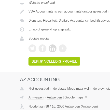
Website onbekend
VDA Accountants is een accountantskantoor gevestigd i
Diensten: Fiscaliteit, Digitale Accountancy, bedrijfsadvies
Er wordt gewerkt op afspraak.
Sociale media:
BEKIJK VOLLEDIG PROFIEL
AZ ACCOUNTING
Niet gevestigd in de plaats Meer, maar wel in de provinci
Antwerpen
»
Antwerpen
|
Google maps
▼
Nooderlaan 98 / 16
,
2030
Antwerpen
(
Antwerpen
)