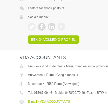
Laatste facebook posts
▼
Sociale media:
BEKIJK VOLLEDIG PROFIEL
VDA ACCOUNTANTS
Niet gevestigd in de plaats Meer, maar wel in de provinci
Antwerpen
»
Putte
|
Google maps
▼
Musstraat 4
,
2580
Putte
(
Antwerpen
)
Tel:
015/67.09.46 - Mobiel 0478/20.79.49
, Fax:
-
, BTW-nr
E-mail › VDA ACCOUNTANTS