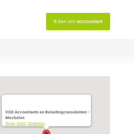
Ik ben een
accountant
VGD Accountants en Belastingconsulenten -
Mechelen
Route
,
Zoom
,
Streetview