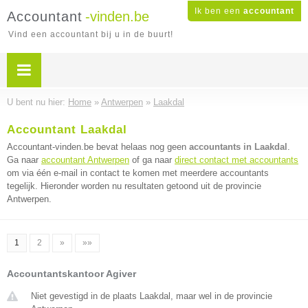
Ik ben een
accountant
Accountant
-vinden.be
Vind een accountant bij u in de buurt!
U bent nu hier:
Home
»
Antwerpen
»
Laakdal
Accountant Laakdal
Accountant-vinden.be bevat helaas nog geen
accountants in Laakdal
.
Ga naar
accountant Antwerpen
of ga naar
direct contact met accountants
om via één e-mail in contact te komen met meerdere accountants
tegelijk. Hieronder worden nu resultaten getoond uit de provincie
Antwerpen.
1
2
»
»»
Accountantskantoor Agiver
Niet gevestigd in de plaats Laakdal, maar wel in de provincie