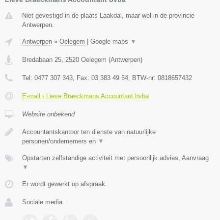
Niet gevestigd in de plaats Laakdal, maar wel in de provincie
Antwerpen.
Antwerpen
»
Oelegem
|
Google maps
▼
Bredabaan 25
,
2520
Oelegem
(
Antwerpen
)
Tel:
0477 307 343
, Fax:
03 383 49 54
, BTW-nr:
0818657432
E-mail › Lieve Braeckmans Accountant bvba
Website onbekend
Accountantskantoor ten dienste van natuurlijke
personen/ondernemers en
▼
Opstarten zelfstandige activiteit met persoonlijk advies, Aanvraag
▼
Er wordt gewerkt op afspraak.
Sociale media: