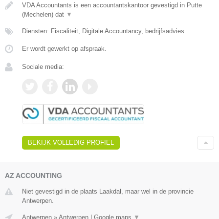
VDA Accountants is een accountantskantoor gevestigd in Putte
(Mechelen) dat
▼
Diensten: Fiscaliteit, Digitale Accountancy, bedrijfsadvies
Er wordt gewerkt op afspraak.
Sociale media:
BEKIJK VOLLEDIG PROFIEL
AZ ACCOUNTING
Niet gevestigd in de plaats Laakdal, maar wel in de provincie
Antwerpen.
Antwerpen
»
Antwerpen
|
Google maps
▼