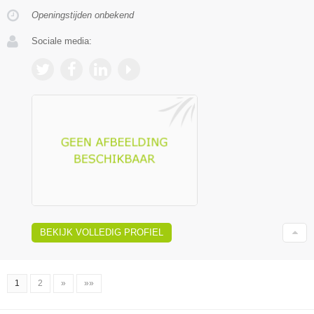
Openingstijden onbekend
Sociale media:
BEKIJK VOLLEDIG PROFIEL
1
2
»
»»