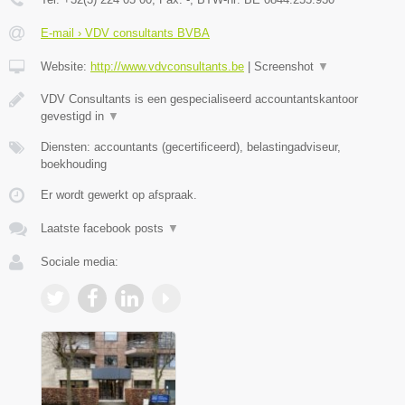
E-mail › VDV consultants BVBA
Website:
http://www.vdvconsultants.be
|
Screenshot
▼
VDV Consultants is een gespecialiseerd accountantskantoor
gevestigd in
▼
Diensten: accountants (gecertificeerd), belastingadviseur,
boekhouding
Er wordt gewerkt op afspraak.
Laatste facebook posts
▼
Sociale media: