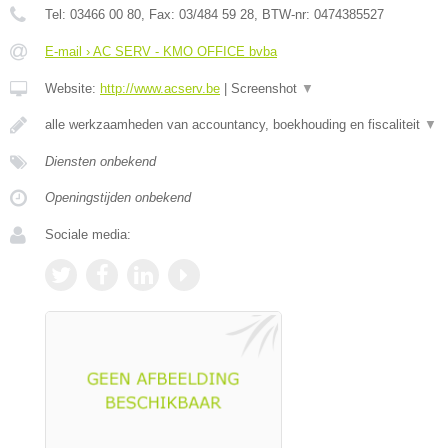
Tel:
03466 00 80
, Fax:
03/484 59 28
, BTW-nr:
0474385527
E-mail › AC SERV - KMO OFFICE bvba
Website:
http://www.acserv.be
|
Screenshot
▼
alle werkzaamheden van accountancy, boekhouding en fiscaliteit
▼
Diensten onbekend
Openingstijden onbekend
Sociale media: