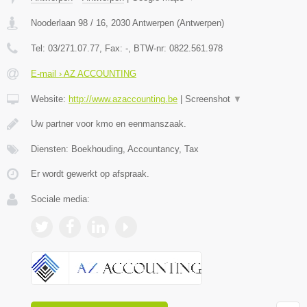
Nooderlaan 98 / 16
,
2030
Antwerpen
(
Antwerpen
)
Tel:
03/271.07.77
, Fax:
-
, BTW-nr:
0822.561.978
E-mail › AZ ACCOUNTING
Website:
http://www.azaccounting.be
|
Screenshot
▼
Uw partner voor kmo en eenmanszaak.
Diensten: Boekhouding, Accountancy, Tax
Er wordt gewerkt op afspraak.
Sociale media: