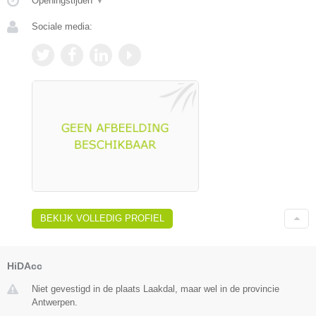
Openingstijden
▼
Sociale media:
BEKIJK VOLLEDIG PROFIEL
HiDAcc
Niet gevestigd in de plaats Laakdal, maar wel in de provincie
Antwerpen.