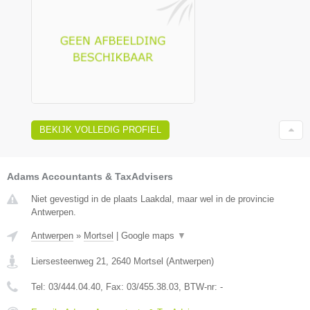
BEKIJK VOLLEDIG PROFIEL
Adams Accountants & TaxAdvisers
Niet gevestigd in de plaats Laakdal, maar wel in de provincie
Antwerpen.
Antwerpen
»
Mortsel
|
Google maps
▼
Liersesteenweg 21
,
2640
Mortsel
(
Antwerpen
)
Tel:
03/444.04.40
, Fax:
03/455.38.03
, BTW-nr:
-