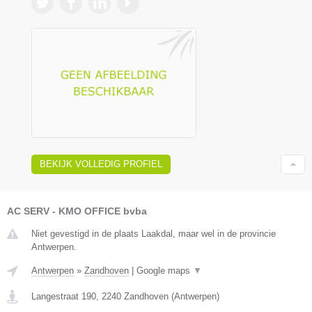
BEKIJK VOLLEDIG PROFIEL
AC SERV - KMO OFFICE bvba
Niet gevestigd in de plaats Laakdal, maar wel in de provincie
Antwerpen.
Antwerpen
»
Zandhoven
|
Google maps
▼
Langestraat 190
,
2240
Zandhoven
(
Antwerpen
)