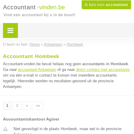
Ik ben een
accountant
Accountant
-vinden.be
Vind een accountant bij u in de buurt!
U bent nu hier:
Home
»
Antwerpen
»
Hombeek
Accountant Hombeek
Accountant-vinden.be bevat helaas nog geen
accountants in Hombeek
.
Ga naar
accountant Antwerpen
of ga naar
direct contact met accountants
om via één e-mail in contact te komen met meerdere accountants
tegelijk. Hieronder worden nu resultaten getoond uit de provincie
Antwerpen.
1
2
»
»»
Accountantskantoor Agiver
Niet gevestigd in de plaats Hombeek, maar wel in de provincie