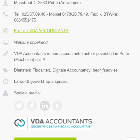
Musstraat 4
,
2580
Putte
(
Antwerpen
)
Tel:
015/67.09.46 - Mobiel 0478/20.79.49
, Fax:
-
, BTW-nr:
0834551475
E-mail › VDA ACCOUNTANTS
Website onbekend
VDA Accountants is een accountantskantoor gevestigd in Putte
(Mechelen) dat
▼
Diensten: Fiscaliteit, Digitale Accountancy, bedrijfsadvies
Er wordt gewerkt op afspraak.
Sociale media: