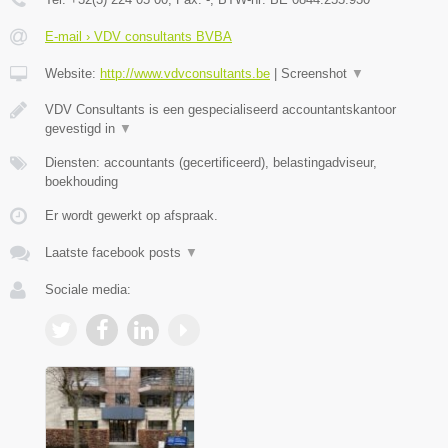
E-mail › VDV consultants BVBA
Website:
http://www.vdvconsultants.be
|
Screenshot
▼
VDV Consultants is een gespecialiseerd accountantskantoor
gevestigd in
▼
Diensten: accountants (gecertificeerd), belastingadviseur,
boekhouding
Er wordt gewerkt op afspraak.
Laatste facebook posts
▼
Sociale media: