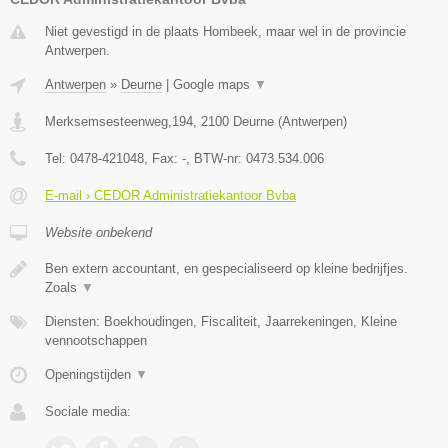
Niet gevestigd in de plaats Hombeek, maar wel in de provincie
Antwerpen.
Antwerpen
»
Deurne
|
Google maps
▼
Merksemsesteenweg,194
,
2100
Deurne
(
Antwerpen
)
Tel:
0478-421048
, Fax:
-
, BTW-nr:
0473.534.006
E-mail › CEDOR Administratiekantoor Bvba
Website onbekend
Ben extern accountant, en gespecialiseerd op kleine bedrijfjes.
Zoals
▼
Diensten: Boekhoudingen, Fiscaliteit, Jaarrekeningen, Kleine
vennootschappen
Openingstijden
▼
Sociale media: