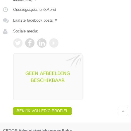
Openingstijden onbekend
Laatste facebook posts
▼
Sociale media:
BEKIJK VOLLEDIG PROFIEL
CEDOR Administratiekantoor Bvba