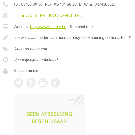
Tel:
03466 00 80
, Fax:
03/484 59 28
, BTW-nr:
0474385527
E-mail › AC SERV - KMO OFFICE bvba
Website:
http://www.acserv.be
|
Screenshot
▼
alle werkzaamheden van accountancy, boekhouding en fiscaliteit
▼
Diensten onbekend
Openingstijden onbekend
Sociale media: