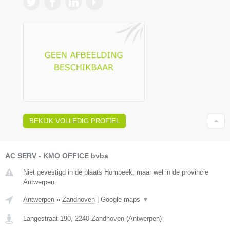
BEKIJK VOLLEDIG PROFIEL
AC SERV - KMO OFFICE bvba
Niet gevestigd in de plaats Hombeek, maar wel in de provincie
Antwerpen.
Antwerpen
»
Zandhoven
|
Google maps
▼
Langestraat 190
,
2240
Zandhoven
(
Antwerpen
)