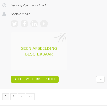
Openingstijden onbekend
Sociale media:
BEKIJK VOLLEDIG PROFIEL
1
2
»
»»