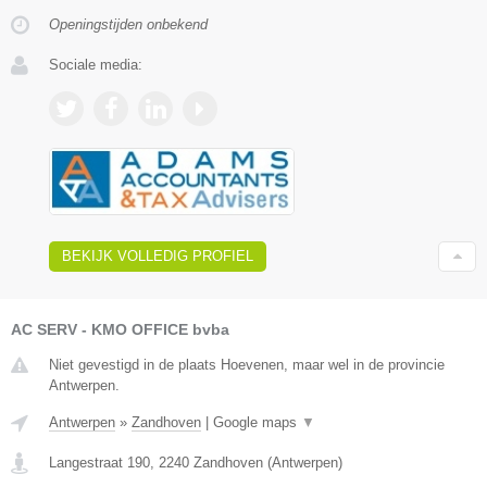
Openingstijden onbekend
Sociale media:
BEKIJK VOLLEDIG PROFIEL
AC SERV - KMO OFFICE bvba
Niet gevestigd in de plaats Hoevenen, maar wel in de provincie
Antwerpen.
Antwerpen
»
Zandhoven
|
Google maps
▼
Langestraat 190
,
2240
Zandhoven
(
Antwerpen
)