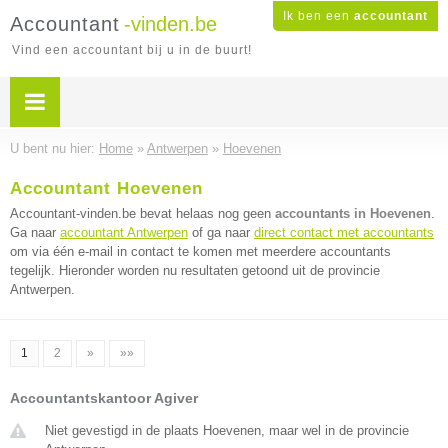
Ik ben een
accountant
Accountant
-vinden.be
Vind een accountant bij u in de buurt!
U bent nu hier:
Home
»
Antwerpen
»
Hoevenen
Accountant Hoevenen
Accountant-vinden.be bevat helaas nog geen
accountants in Hoevenen
.
Ga naar
accountant Antwerpen
of ga naar
direct contact met accountants
om via één e-mail in contact te komen met meerdere accountants
tegelijk. Hieronder worden nu resultaten getoond uit de provincie
Antwerpen.
1
2
»
»»
Accountantskantoor Agiver
Niet gevestigd in de plaats Hoevenen, maar wel in de provincie