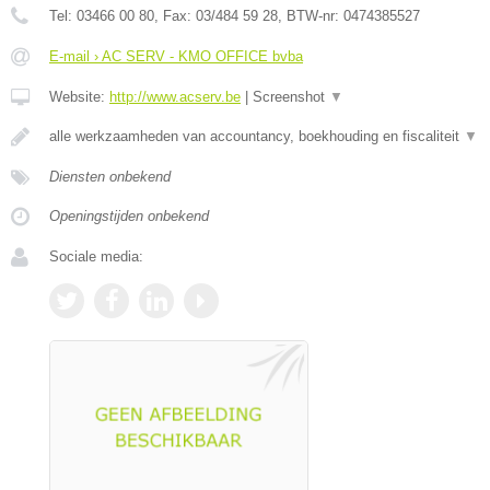
Tel:
03466 00 80
, Fax:
03/484 59 28
, BTW-nr:
0474385527
E-mail › AC SERV - KMO OFFICE bvba
Website:
http://www.acserv.be
|
Screenshot
▼
alle werkzaamheden van accountancy, boekhouding en fiscaliteit
▼
Diensten onbekend
Openingstijden onbekend
Sociale media: