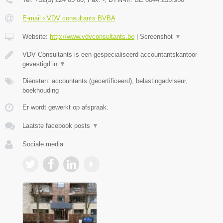
E-mail › VDV consultants BVBA
Website:
http://www.vdvconsultants.be
|
Screenshot
▼
VDV Consultants is een gespecialiseerd accountantskantoor
gevestigd in
▼
Diensten: accountants (gecertificeerd), belastingadviseur,
boekhouding
Er wordt gewerkt op afspraak.
Laatste facebook posts
▼
Sociale media: