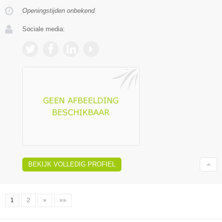
Openingstijden onbekend
Sociale media:
BEKIJK VOLLEDIG PROFIEL
1
2
»
»»