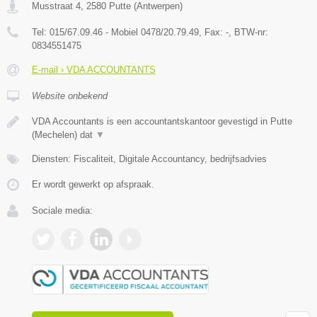
Musstraat 4
,
2580
Putte
(
Antwerpen
)
Tel:
015/67.09.46 - Mobiel 0478/20.79.49
, Fax:
-
, BTW-nr:
0834551475
E-mail › VDA ACCOUNTANTS
Website onbekend
VDA Accountants is een accountantskantoor gevestigd in Putte
(Mechelen) dat
▼
Diensten: Fiscaliteit, Digitale Accountancy, bedrijfsadvies
Er wordt gewerkt op afspraak.
Sociale media: