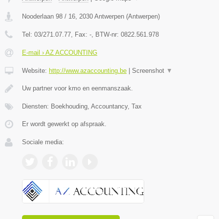
Nooderlaan 98 / 16
,
2030
Antwerpen
(
Antwerpen
)
Tel:
03/271.07.77
, Fax:
-
, BTW-nr:
0822.561.978
E-mail › AZ ACCOUNTING
Website:
http://www.azaccounting.be
|
Screenshot
▼
Uw partner voor kmo en eenmanszaak.
Diensten: Boekhouding, Accountancy, Tax
Er wordt gewerkt op afspraak.
Sociale media: