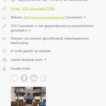
E-mail › VDV consultants BVBA
Website:
http://www.vdvconsultants.be
|
Screenshot
▼
VDV Consultants is een gespecialiseerd accountantskantoor
gevestigd in
▼
Diensten: accountants (gecertificeerd), belastingadviseur,
boekhouding
Er wordt gewerkt op afspraak.
Laatste facebook posts
▼
Sociale media: