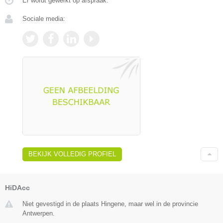
Er wordt gewerkt op afspraak.
Sociale media:
BEKIJK VOLLEDIG PROFIEL
HiDAcc
Niet gevestigd in de plaats Hingene, maar wel in de provincie
Antwerpen.