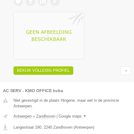
BEKIJK VOLLEDIG PROFIEL
AC SERV - KMO OFFICE bvba
Niet gevestigd in de plaats Hingene, maar wel in de provincie
Antwerpen.
Antwerpen
»
Zandhoven
|
Google maps
▼
Langestraat 190
,
2240
Zandhoven
(
Antwerpen
)