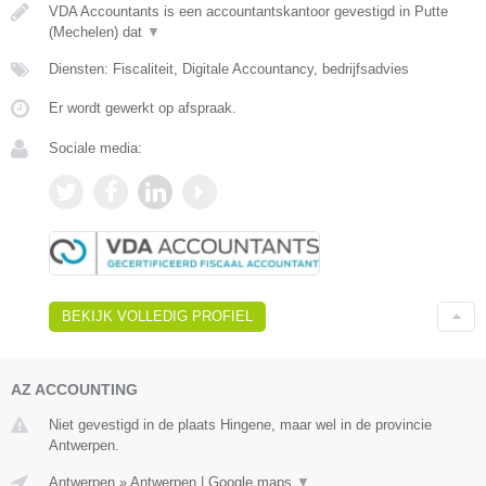
VDA Accountants is een accountantskantoor gevestigd in Putte
(Mechelen) dat
▼
Diensten: Fiscaliteit, Digitale Accountancy, bedrijfsadvies
Er wordt gewerkt op afspraak.
Sociale media:
BEKIJK VOLLEDIG PROFIEL
AZ ACCOUNTING
Niet gevestigd in de plaats Hingene, maar wel in de provincie
Antwerpen.
Antwerpen
»
Antwerpen
|
Google maps
▼