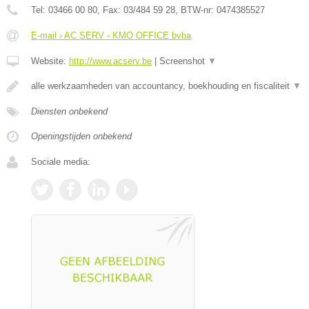
Tel:
03466 00 80
, Fax:
03/484 59 28
, BTW-nr:
0474385527
E-mail › AC SERV - KMO OFFICE bvba
Website:
http://www.acserv.be
|
Screenshot
▼
alle werkzaamheden van accountancy, boekhouding en fiscaliteit
▼
Diensten onbekend
Openingstijden onbekend
Sociale media: