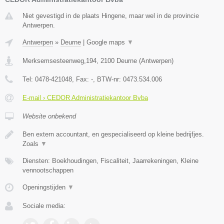
Niet gevestigd in de plaats Hingene, maar wel in de provincie
Antwerpen.
Antwerpen
»
Deurne
|
Google maps
▼
Merksemsesteenweg,194
,
2100
Deurne
(
Antwerpen
)
Tel:
0478-421048
, Fax:
-
, BTW-nr:
0473.534.006
E-mail › CEDOR Administratiekantoor Bvba
Website onbekend
Ben extern accountant, en gespecialiseerd op kleine bedrijfjes.
Zoals
▼
Diensten: Boekhoudingen, Fiscaliteit, Jaarrekeningen, Kleine
vennootschappen
Openingstijden
▼
Sociale media: