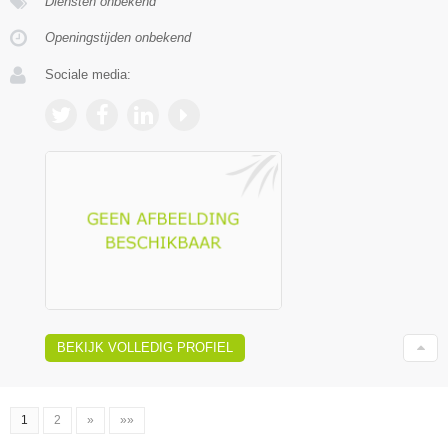
Diensten onbekend
Openingstijden onbekend
Sociale media:
BEKIJK VOLLEDIG PROFIEL
1
2
»
»»