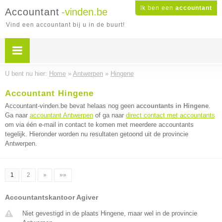
Ik ben een
accountant
Accountant
-vinden.be
Vind een accountant bij u in de buurt!
U bent nu hier:
Home
»
Antwerpen
»
Hingene
Accountant Hingene
Accountant-vinden.be bevat helaas nog geen
accountants in Hingene
.
Ga naar
accountant Antwerpen
of ga naar
direct contact met accountants
om via één e-mail in contact te komen met meerdere accountants
tegelijk. Hieronder worden nu resultaten getoond uit de provincie
Antwerpen.
1
2
»
»»
Accountantskantoor Agiver
Niet gevestigd in de plaats Hingene, maar wel in de provincie