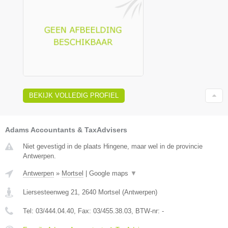
BEKIJK VOLLEDIG PROFIEL
Adams Accountants & TaxAdvisers
Niet gevestigd in de plaats Hingene, maar wel in de provincie
Antwerpen.
Antwerpen
»
Mortsel
|
Google maps
▼
Liersesteenweg 21
,
2640
Mortsel
(
Antwerpen
)
Tel:
03/444.04.40
, Fax:
03/455.38.03
, BTW-nr:
-