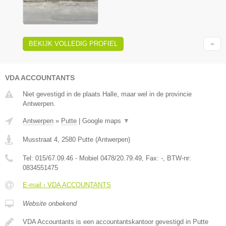
BEKIJK VOLLEDIG PROFIEL
VDA ACCOUNTANTS
Niet gevestigd in de plaats Halle, maar wel in de provincie
Antwerpen.
Antwerpen
»
Putte
|
Google maps
▼
Musstraat 4
,
2580
Putte
(
Antwerpen
)
Tel:
015/67.09.46 - Mobiel 0478/20.79.49
, Fax:
-
, BTW-nr:
0834551475
E-mail › VDA ACCOUNTANTS
Website onbekend
VDA Accountants is een accountantskantoor gevestigd in Putte