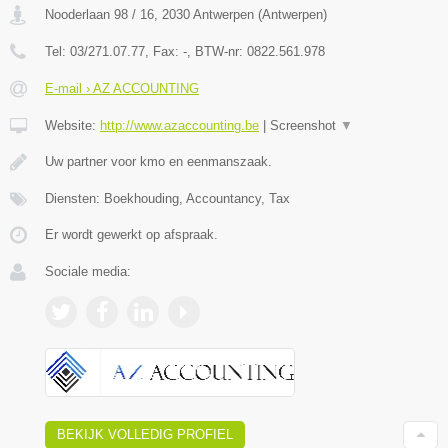
Nooderlaan 98 / 16
,
2030
Antwerpen
(
Antwerpen
)
Tel:
03/271.07.77
, Fax:
-
, BTW-nr:
0822.561.978
E-mail › AZ ACCOUNTING
Website:
http://www.azaccounting.be
|
Screenshot
▼
Uw partner voor kmo en eenmanszaak.
Diensten: Boekhouding, Accountancy, Tax
Er wordt gewerkt op afspraak.
Sociale media:
BEKIJK VOLLEDIG PROFIEL