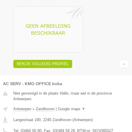
BEKIJK VOLLEDIG PROFIEL
AC SERV - KMO OFFICE bvba
Niet gevestigd in de plaats Halle, maar wel in de provincie
Antwerpen.
Antwerpen
»
Zandhoven
|
Google maps
▼
Langestraat 190
,
2240
Zandhoven
(
Antwerpen
)
Tel:
03466 00 80
, Fax:
03/484 59 28
, BTW-nr:
0474385527