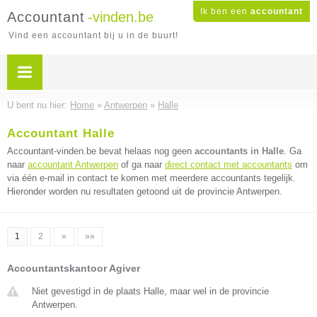
Ik ben een
accountant
Accountant
-vinden.be
Vind een accountant bij u in de buurt!
U bent nu hier:
Home
»
Antwerpen
»
Halle
Accountant Halle
Accountant-vinden.be bevat helaas nog geen
accountants in Halle
. Ga
naar
accountant Antwerpen
of ga naar
direct contact met accountants
om
via één e-mail in contact te komen met meerdere accountants tegelijk.
Hieronder worden nu resultaten getoond uit de provincie Antwerpen.
1
2
»
»»
Accountantskantoor Agiver
Niet gevestigd in de plaats Halle, maar wel in de provincie
Antwerpen.