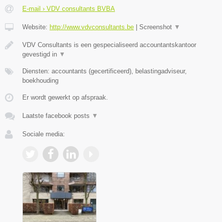
E-mail › VDV consultants BVBA
Website:
http://www.vdvconsultants.be
|
Screenshot
▼
VDV Consultants is een gespecialiseerd accountantskantoor
gevestigd in
▼
Diensten: accountants (gecertificeerd), belastingadviseur,
boekhouding
Er wordt gewerkt op afspraak.
Laatste facebook posts
▼
Sociale media: