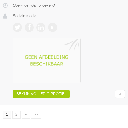
Openingstijden onbekend
Sociale media:
BEKIJK VOLLEDIG PROFIEL
1
2
»
»»