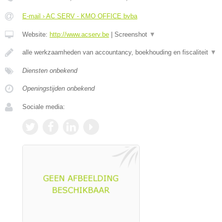
E-mail › AC SERV - KMO OFFICE bvba
Website:
http://www.acserv.be
|
Screenshot
▼
alle werkzaamheden van accountancy, boekhouding en fiscaliteit
▼
Diensten onbekend
Openingstijden onbekend
Sociale media: