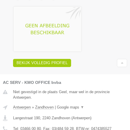
BEKIJK VOLLEDIG PROFIEL
AC SERV - KMO OFFICE bvba
Niet gevestigd in de plaats Geel, maar wel in de provincie
Antwerpen.
Antwerpen
»
Zandhoven
|
Google maps
▼
Langestraat 190
,
2240
Zandhoven
(
Antwerpen
)
Tel:
03466 00 80
, Fax:
03/484 59 28
, BTW-nr:
0474385527