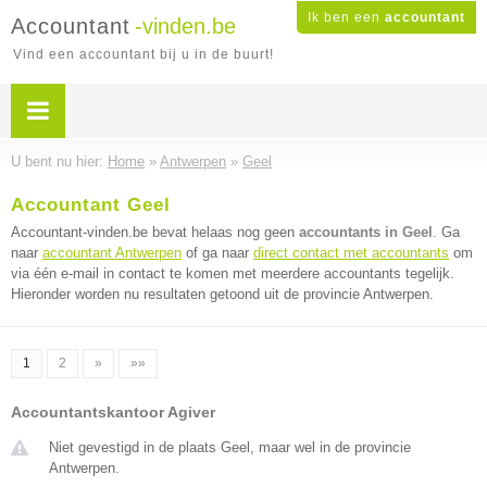
Ik ben een
accountant
Accountant
-vinden.be
Vind een accountant bij u in de buurt!
U bent nu hier:
Home
»
Antwerpen
»
Geel
Accountant Geel
Accountant-vinden.be bevat helaas nog geen
accountants in Geel
. Ga
naar
accountant Antwerpen
of ga naar
direct contact met accountants
om
via één e-mail in contact te komen met meerdere accountants tegelijk.
Hieronder worden nu resultaten getoond uit de provincie Antwerpen.
1
2
»
»»
Accountantskantoor Agiver
Niet gevestigd in de plaats Geel, maar wel in de provincie
Antwerpen.