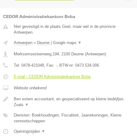
CEDOR Administratiekantoor Bvba
Niet gevestigd in de plaats Geel, maar wel in de provincie
Antwerpen.
Antwerpen
»
Deurne
|
Google maps
▼
Merksemsesteenweg,194
,
2100
Deurne
(
Antwerpen
)
Tel:
0478-421048
, Fax:
-
, BTW-nr:
0473.534.006
E-mail › CEDOR Administratiekantoor Bvba
Website onbekend
Ben extern accountant, en gespecialiseerd op kleine bedrijfjes.
Zoals
▼
Diensten: Boekhoudingen, Fiscaliteit, Jaarrekeningen, Kleine
vennootschappen
Openingstijden
▼