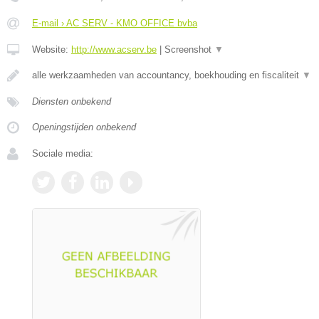
E-mail › AC SERV - KMO OFFICE bvba
Website:
http://www.acserv.be
|
Screenshot
▼
alle werkzaamheden van accountancy, boekhouding en fiscaliteit
▼
Diensten onbekend
Openingstijden onbekend
Sociale media: