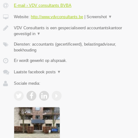
E-mail › VDV consultants BVBA
Website:
http://www.vdvconsultants.be
|
Screenshot
▼
VDV Consultants is een gespecialiseerd accountantskantoor
gevestigd in
▼
Diensten: accountants (gecertificeerd), belastingadviseur,
boekhouding
Er wordt gewerkt op afspraak.
Laatste facebook posts
▼
Sociale media: