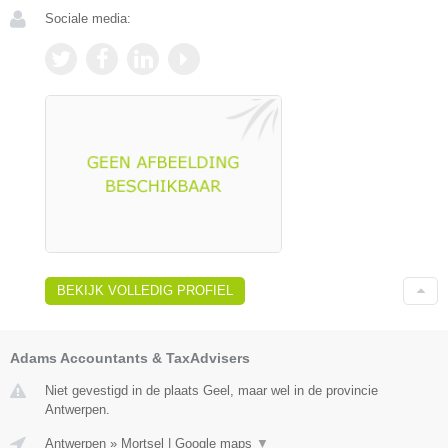
Sociale media:
BEKIJK VOLLEDIG PROFIEL
Adams Accountants & TaxAdvisers
Niet gevestigd in de plaats Geel, maar wel in de provincie
Antwerpen.
Antwerpen
»
Mortsel
|
Google maps
▼