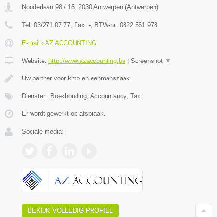
Nooderlaan 98 / 16
,
2030
Antwerpen
(
Antwerpen
)
Tel:
03/271.07.77
, Fax:
-
, BTW-nr:
0822.561.978
E-mail › AZ ACCOUNTING
Website:
http://www.azaccounting.be
|
Screenshot
▼
Uw partner voor kmo en eenmanszaak.
Diensten: Boekhouding, Accountancy, Tax
Er wordt gewerkt op afspraak.
Sociale media:
BEKIJK VOLLEDIG PROFIEL