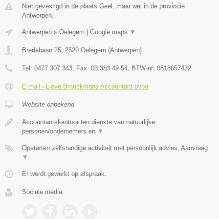
Niet gevestigd in de plaats Geel, maar wel in de provincie
Antwerpen.
Antwerpen
»
Oelegem
|
Google maps
▼
Bredabaan 25
,
2520
Oelegem
(
Antwerpen
)
Tel:
0477 307 343
, Fax:
03 383 49 54
, BTW-nr:
0818657432
E-mail › Lieve Braeckmans Accountant bvba
Website onbekend
Accountantskantoor ten dienste van natuurlijke
personen/ondernemers en
▼
Opstarten zelfstandige activiteit met persoonlijk advies, Aanvraag
▼
Er wordt gewerkt op afspraak.
Sociale media: