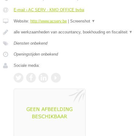
E-mail › AC SERV - KMO OFFICE bvba
Website:
http://www.acserv.be
|
Screenshot
▼
alle werkzaamheden van accountancy, boekhouding en fiscaliteit
▼
Diensten onbekend
Openingstijden onbekend
Sociale media: