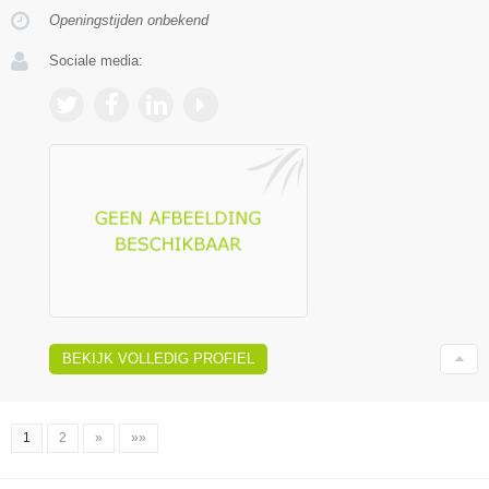
Openingstijden onbekend
Sociale media:
BEKIJK VOLLEDIG PROFIEL
1
2
»
»»