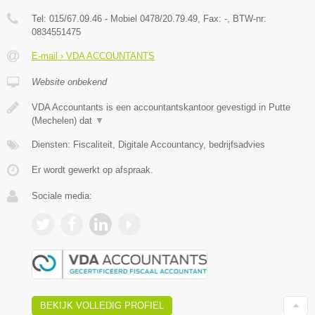
Tel:
015/67.09.46 - Mobiel 0478/20.79.49
, Fax:
-
, BTW-nr:
0834551475
E-mail › VDA ACCOUNTANTS
Website onbekend
VDA Accountants is een accountantskantoor gevestigd in Putte
(Mechelen) dat
▼
Diensten: Fiscaliteit, Digitale Accountancy, bedrijfsadvies
Er wordt gewerkt op afspraak.
Sociale media:
BEKIJK VOLLEDIG PROFIEL