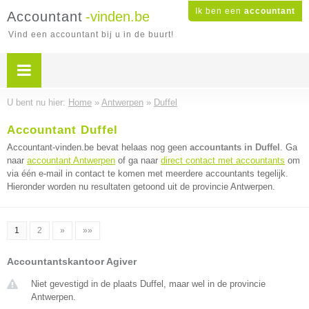
Ik ben een
accountant
Accountant
-vinden.be
Vind een accountant bij u in de buurt!
U bent nu hier:
Home
»
Antwerpen
»
Duffel
Accountant Duffel
Accountant-vinden.be bevat helaas nog geen
accountants in Duffel
. Ga
naar
accountant Antwerpen
of ga naar
direct contact met accountants
om
via één e-mail in contact te komen met meerdere accountants tegelijk.
Hieronder worden nu resultaten getoond uit de provincie Antwerpen.
1
2
»
»»
Accountantskantoor Agiver
Niet gevestigd in de plaats Duffel, maar wel in de provincie
Antwerpen.