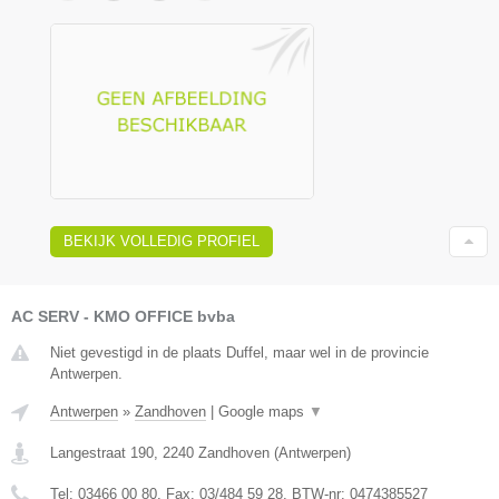
BEKIJK VOLLEDIG PROFIEL
AC SERV - KMO OFFICE bvba
Niet gevestigd in de plaats Duffel, maar wel in de provincie
Antwerpen.
Antwerpen
»
Zandhoven
|
Google maps
▼
Langestraat 190
,
2240
Zandhoven
(
Antwerpen
)
Tel:
03466 00 80
, Fax:
03/484 59 28
, BTW-nr:
0474385527