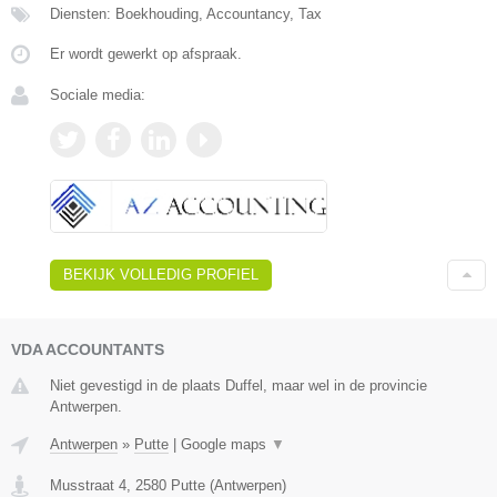
Diensten: Boekhouding, Accountancy, Tax
Er wordt gewerkt op afspraak.
Sociale media:
BEKIJK VOLLEDIG PROFIEL
VDA ACCOUNTANTS
Niet gevestigd in de plaats Duffel, maar wel in de provincie
Antwerpen.
Antwerpen
»
Putte
|
Google maps
▼
Musstraat 4
,
2580
Putte
(
Antwerpen
)