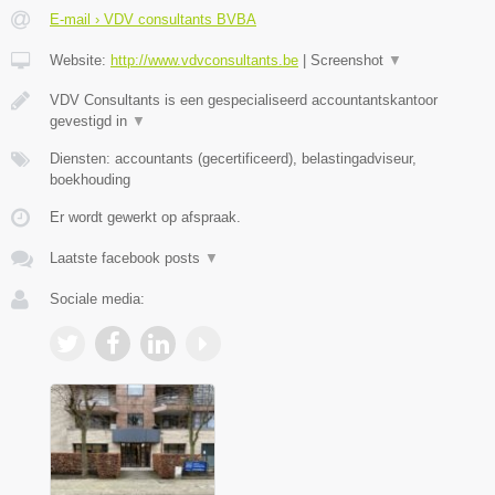
E-mail › VDV consultants BVBA
Website:
http://www.vdvconsultants.be
|
Screenshot
▼
VDV Consultants is een gespecialiseerd accountantskantoor
gevestigd in
▼
Diensten: accountants (gecertificeerd), belastingadviseur,
boekhouding
Er wordt gewerkt op afspraak.
Laatste facebook posts
▼
Sociale media: