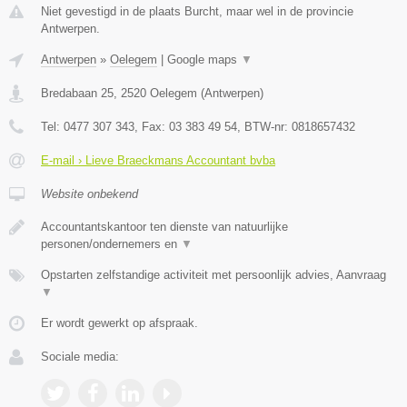
Niet gevestigd in de plaats Burcht, maar wel in de provincie
Antwerpen.
Antwerpen
»
Oelegem
|
Google maps
▼
Bredabaan 25
,
2520
Oelegem
(
Antwerpen
)
Tel:
0477 307 343
, Fax:
03 383 49 54
, BTW-nr:
0818657432
E-mail › Lieve Braeckmans Accountant bvba
Website onbekend
Accountantskantoor ten dienste van natuurlijke
personen/ondernemers en
▼
Opstarten zelfstandige activiteit met persoonlijk advies, Aanvraag
▼
Er wordt gewerkt op afspraak.
Sociale media: