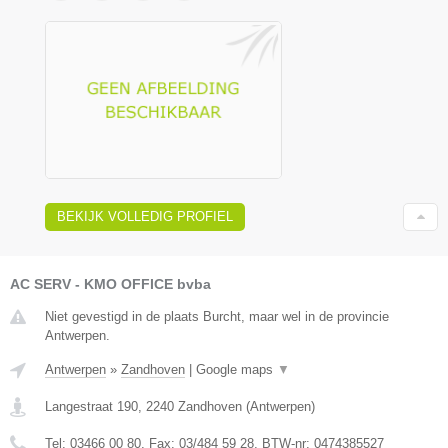
BEKIJK VOLLEDIG PROFIEL
AC SERV - KMO OFFICE bvba
Niet gevestigd in de plaats Burcht, maar wel in de provincie
Antwerpen.
Antwerpen
»
Zandhoven
|
Google maps
▼
Langestraat 190
,
2240
Zandhoven
(
Antwerpen
)
Tel:
03466 00 80
, Fax:
03/484 59 28
, BTW-nr:
0474385527