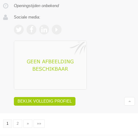
Openingstijden onbekend
Sociale media:
BEKIJK VOLLEDIG PROFIEL
1
2
»
»»