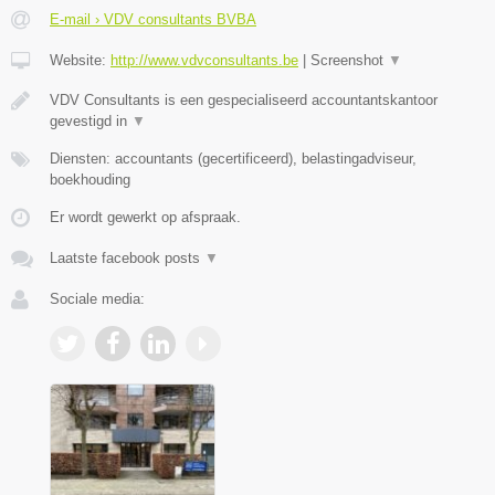
E-mail › VDV consultants BVBA
Website:
http://www.vdvconsultants.be
|
Screenshot
▼
VDV Consultants is een gespecialiseerd accountantskantoor
gevestigd in
▼
Diensten: accountants (gecertificeerd), belastingadviseur,
boekhouding
Er wordt gewerkt op afspraak.
Laatste facebook posts
▼
Sociale media: