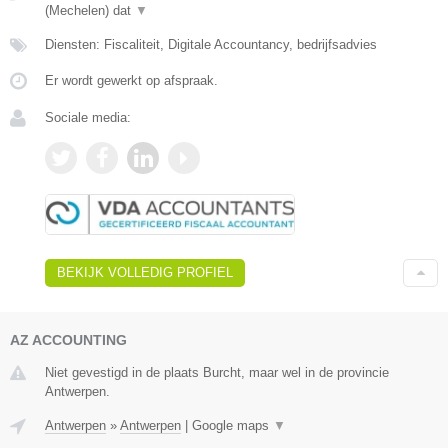
(Mechelen) dat
▼
Diensten: Fiscaliteit, Digitale Accountancy, bedrijfsadvies
Er wordt gewerkt op afspraak.
Sociale media:
BEKIJK VOLLEDIG PROFIEL
AZ ACCOUNTING
Niet gevestigd in de plaats Burcht, maar wel in de provincie
Antwerpen.
Antwerpen
»
Antwerpen
|
Google maps
▼