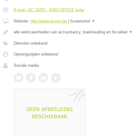
E-mail › AC SERV - KMO OFFICE bvba
Website:
http://www.acserv.be
|
Screenshot
▼
alle werkzaamheden van accountancy, boekhouding en fiscaliteit
▼
Diensten onbekend
Openingstijden onbekend
Sociale media: