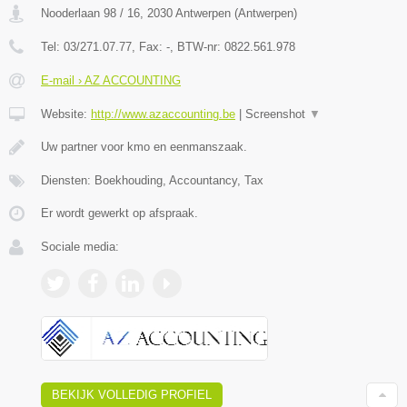
Nooderlaan 98 / 16
,
2030
Antwerpen
(
Antwerpen
)
Tel:
03/271.07.77
, Fax:
-
, BTW-nr:
0822.561.978
E-mail › AZ ACCOUNTING
Website:
http://www.azaccounting.be
|
Screenshot
▼
Uw partner voor kmo en eenmanszaak.
Diensten: Boekhouding, Accountancy, Tax
Er wordt gewerkt op afspraak.
Sociale media:
BEKIJK VOLLEDIG PROFIEL