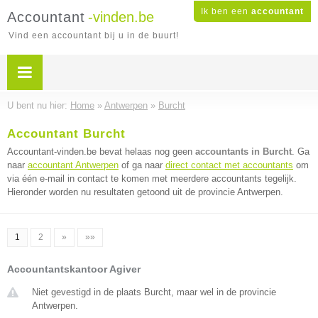
Ik ben een
accountant
Accountant
-vinden.be
Vind een accountant bij u in de buurt!
U bent nu hier:
Home
»
Antwerpen
»
Burcht
Accountant Burcht
Accountant-vinden.be bevat helaas nog geen
accountants in Burcht
. Ga
naar
accountant Antwerpen
of ga naar
direct contact met accountants
om
via één e-mail in contact te komen met meerdere accountants tegelijk.
Hieronder worden nu resultaten getoond uit de provincie Antwerpen.
1
2
»
»»
Accountantskantoor Agiver
Niet gevestigd in de plaats Burcht, maar wel in de provincie
Antwerpen.