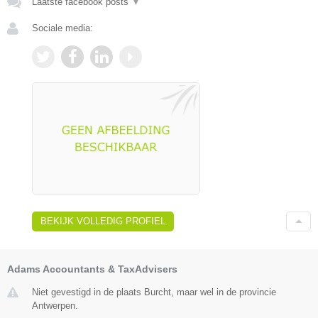
Laatste facebook posts
▼
Sociale media:
BEKIJK VOLLEDIG PROFIEL
Adams Accountants & TaxAdvisers
Niet gevestigd in de plaats Burcht, maar wel in de provincie
Antwerpen.