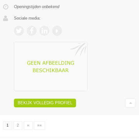
Openingstijden onbekend
Sociale media:
BEKIJK VOLLEDIG PROFIEL
1
2
»
»»