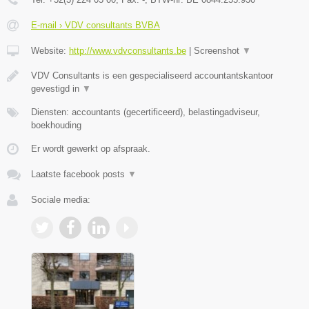
E-mail › VDV consultants BVBA
Website:
http://www.vdvconsultants.be
|
Screenshot
▼
VDV Consultants is een gespecialiseerd accountantskantoor
gevestigd in
▼
Diensten: accountants (gecertificeerd), belastingadviseur,
boekhouding
Er wordt gewerkt op afspraak.
Laatste facebook posts
▼
Sociale media: