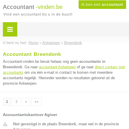
Ik ben een
accountant
Accountant
-vinden.be
Vind een accountant bij u in de buurt!
U bent nu hier:
Home
»
Antwerpen
»
Breendonk
Accountant Breendonk
Accountant-vinden.be bevat helaas nog geen
accountants in
Breendonk
. Ga naar
accountant Antwerpen
of ga naar
direct contact met
accountants
om via één e-mail in contact te komen met meerdere
accountants tegelijk. Hieronder worden nu resultaten getoond uit de
provincie Antwerpen.
1
2
»
»»
Accountantskantoor Agiver
Niet gevestigd in de plaats Breendonk, maar wel in de provincie