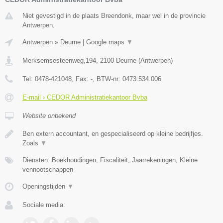
Niet gevestigd in de plaats Breendonk, maar wel in de provincie
Antwerpen.
Antwerpen
»
Deurne
|
Google maps
▼
Merksemsesteenweg,194
,
2100
Deurne
(
Antwerpen
)
Tel:
0478-421048
, Fax:
-
, BTW-nr:
0473.534.006
E-mail › CEDOR Administratiekantoor Bvba
Website onbekend
Ben extern accountant, en gespecialiseerd op kleine bedrijfjes.
Zoals
▼
Diensten: Boekhoudingen, Fiscaliteit, Jaarrekeningen, Kleine
vennootschappen
Openingstijden
▼
Sociale media: