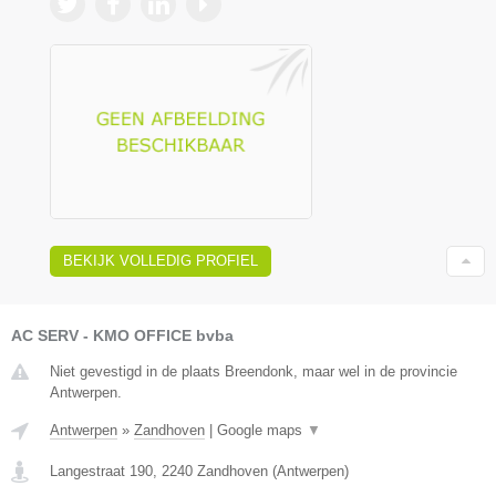
BEKIJK VOLLEDIG PROFIEL
AC SERV - KMO OFFICE bvba
Niet gevestigd in de plaats Breendonk, maar wel in de provincie
Antwerpen.
Antwerpen
»
Zandhoven
|
Google maps
▼
Langestraat 190
,
2240
Zandhoven
(
Antwerpen
)