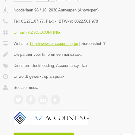
Nooderlaan 98 / 16
,
2030
Antwerpen
(
Antwerpen
)
Tel:
03/271.07.77
, Fax:
-
, BTW-nr:
0822.561.978
E-mail › AZ ACCOUNTING
Website:
http://www.azaccounting.be
|
Screenshot
▼
Uw partner voor kmo en eenmanszaak.
Diensten: Boekhouding, Accountancy, Tax
Er wordt gewerkt op afspraak.
Sociale media: