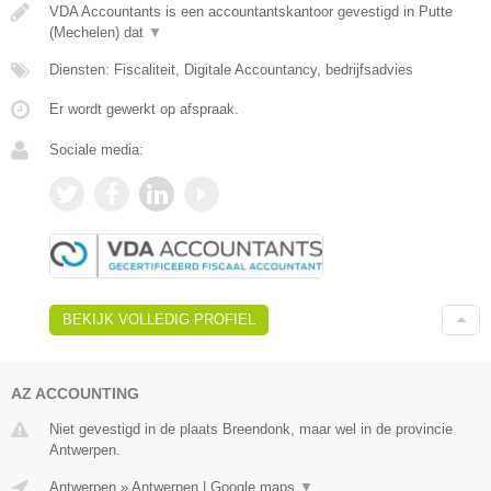
VDA Accountants is een accountantskantoor gevestigd in Putte
(Mechelen) dat
▼
Diensten: Fiscaliteit, Digitale Accountancy, bedrijfsadvies
Er wordt gewerkt op afspraak.
Sociale media:
BEKIJK VOLLEDIG PROFIEL
AZ ACCOUNTING
Niet gevestigd in de plaats Breendonk, maar wel in de provincie
Antwerpen.
Antwerpen
»
Antwerpen
|
Google maps
▼