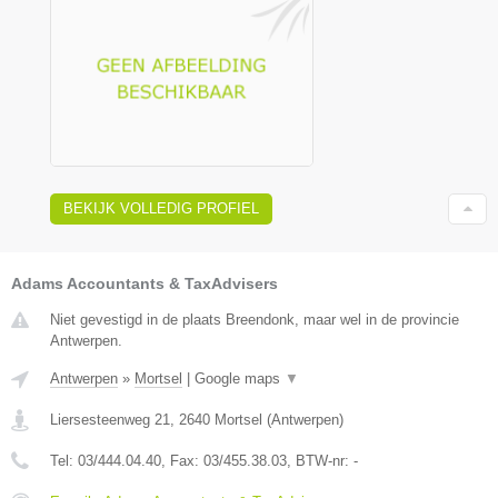
BEKIJK VOLLEDIG PROFIEL
Adams Accountants & TaxAdvisers
Niet gevestigd in de plaats Breendonk, maar wel in de provincie
Antwerpen.
Antwerpen
»
Mortsel
|
Google maps
▼
Liersesteenweg 21
,
2640
Mortsel
(
Antwerpen
)
Tel:
03/444.04.40
, Fax:
03/455.38.03
, BTW-nr:
-