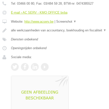
Tel:
03466 00 80
, Fax:
03/484 59 28
, BTW-nr:
0474385527
E-mail › AC SERV - KMO OFFICE bvba
Website:
http://www.acserv.be
|
Screenshot
▼
alle werkzaamheden van accountancy, boekhouding en fiscaliteit
▼
Diensten onbekend
Openingstijden onbekend
Sociale media: