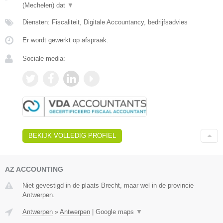
(Mechelen) dat
▼
Diensten: Fiscaliteit, Digitale Accountancy, bedrijfsadvies
Er wordt gewerkt op afspraak.
Sociale media:
BEKIJK VOLLEDIG PROFIEL
AZ ACCOUNTING
Niet gevestigd in de plaats Brecht, maar wel in de provincie
Antwerpen.
Antwerpen
»
Antwerpen
|
Google maps
▼