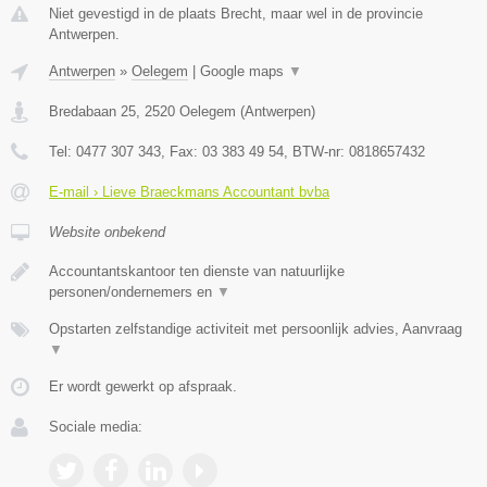
Niet gevestigd in de plaats Brecht, maar wel in de provincie
Antwerpen.
Antwerpen
»
Oelegem
|
Google maps
▼
Bredabaan 25
,
2520
Oelegem
(
Antwerpen
)
Tel:
0477 307 343
, Fax:
03 383 49 54
, BTW-nr:
0818657432
E-mail › Lieve Braeckmans Accountant bvba
Website onbekend
Accountantskantoor ten dienste van natuurlijke
personen/ondernemers en
▼
Opstarten zelfstandige activiteit met persoonlijk advies, Aanvraag
▼
Er wordt gewerkt op afspraak.
Sociale media: