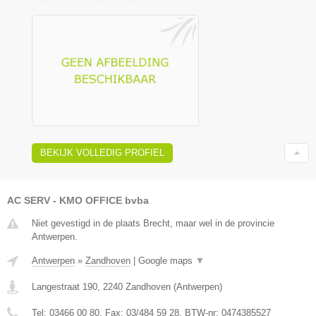
BEKIJK VOLLEDIG PROFIEL
AC SERV - KMO OFFICE bvba
Niet gevestigd in de plaats Brecht, maar wel in de provincie
Antwerpen.
Antwerpen
»
Zandhoven
|
Google maps
▼
Langestraat 190
,
2240
Zandhoven
(
Antwerpen
)
Tel:
03466 00 80
, Fax:
03/484 59 28
, BTW-nr:
0474385527