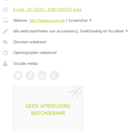
E-mail › AC SERV - KMO OFFICE bvba
Website:
http://www.acserv.be
|
Screenshot
▼
alle werkzaamheden van accountancy, boekhouding en fiscaliteit
▼
Diensten onbekend
Openingstijden onbekend
Sociale media: