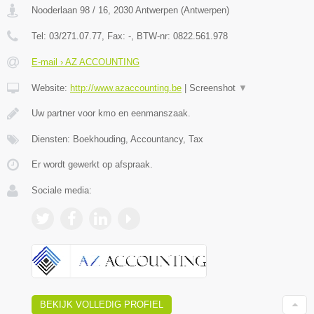
Nooderlaan 98 / 16
,
2030
Antwerpen
(
Antwerpen
)
Tel:
03/271.07.77
, Fax:
-
, BTW-nr:
0822.561.978
E-mail › AZ ACCOUNTING
Website:
http://www.azaccounting.be
|
Screenshot
▼
Uw partner voor kmo en eenmanszaak.
Diensten: Boekhouding, Accountancy, Tax
Er wordt gewerkt op afspraak.
Sociale media:
BEKIJK VOLLEDIG PROFIEL