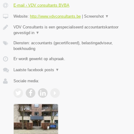
E-mail › VDV consultants BVBA
Website:
http://www.vdvconsultants.be
|
Screenshot
▼
VDV Consultants is een gespecialiseerd accountantskantoor
gevestigd in
▼
Diensten: accountants (gecertificeerd), belastingadviseur,
boekhouding
Er wordt gewerkt op afspraak.
Laatste facebook posts
▼
Sociale media: