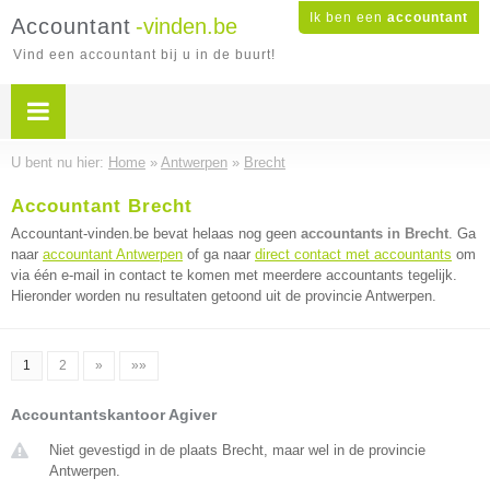
Ik ben een
accountant
Accountant
-vinden.be
Vind een accountant bij u in de buurt!
U bent nu hier:
Home
»
Antwerpen
»
Brecht
Accountant Brecht
Accountant-vinden.be bevat helaas nog geen
accountants in Brecht
. Ga
naar
accountant Antwerpen
of ga naar
direct contact met accountants
om
via één e-mail in contact te komen met meerdere accountants tegelijk.
Hieronder worden nu resultaten getoond uit de provincie Antwerpen.
1
2
»
»»
Accountantskantoor Agiver
Niet gevestigd in de plaats Brecht, maar wel in de provincie
Antwerpen.