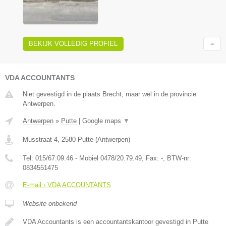
BEKIJK VOLLEDIG PROFIEL
VDA ACCOUNTANTS
Niet gevestigd in de plaats Brecht, maar wel in de provincie
Antwerpen.
Antwerpen
»
Putte
|
Google maps
▼
Musstraat 4
,
2580
Putte
(
Antwerpen
)
Tel:
015/67.09.46 - Mobiel 0478/20.79.49
, Fax:
-
, BTW-nr:
0834551475
E-mail › VDA ACCOUNTANTS
Website onbekend
VDA Accountants is een accountantskantoor gevestigd in Putte