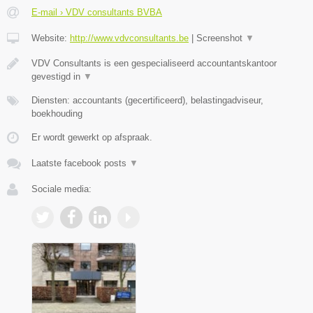
E-mail › VDV consultants BVBA
Website:
http://www.vdvconsultants.be
|
Screenshot
▼
VDV Consultants is een gespecialiseerd accountantskantoor
gevestigd in
▼
Diensten: accountants (gecertificeerd), belastingadviseur,
boekhouding
Er wordt gewerkt op afspraak.
Laatste facebook posts
▼
Sociale media: