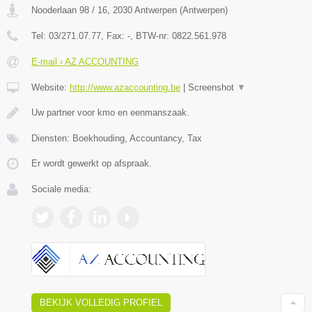
Nooderlaan 98 / 16
,
2030
Antwerpen
(
Antwerpen
)
Tel:
03/271.07.77
, Fax:
-
, BTW-nr:
0822.561.978
E-mail › AZ ACCOUNTING
Website:
http://www.azaccounting.be
|
Screenshot
▼
Uw partner voor kmo en eenmanszaak.
Diensten: Boekhouding, Accountancy, Tax
Er wordt gewerkt op afspraak.
Sociale media:
BEKIJK VOLLEDIG PROFIEL