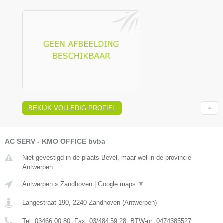
BEKIJK VOLLEDIG PROFIEL
AC SERV - KMO OFFICE bvba
Niet gevestigd in de plaats Bevel, maar wel in de provincie
Antwerpen.
Antwerpen
»
Zandhoven
|
Google maps
▼
Langestraat 190
,
2240
Zandhoven
(
Antwerpen
)
Tel:
03466 00 80
, Fax:
03/484 59 28
, BTW-nr:
0474385527