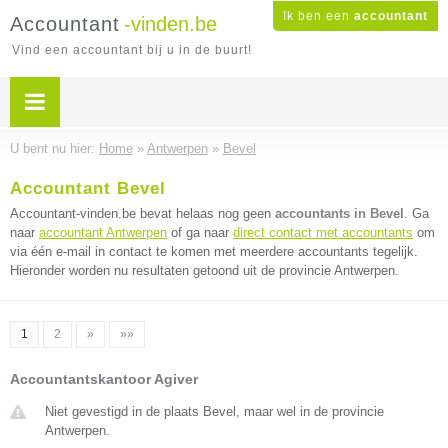
Ik ben een
accountant
Accountant
-vinden.be
Vind een accountant bij u in de buurt!
U bent nu hier:
Home
»
Antwerpen
»
Bevel
Accountant Bevel
Accountant-vinden.be bevat helaas nog geen
accountants in Bevel
. Ga
naar
accountant Antwerpen
of ga naar
direct contact met accountants
om
via één e-mail in contact te komen met meerdere accountants tegelijk.
Hieronder worden nu resultaten getoond uit de provincie Antwerpen.
1
2
»
»»
Accountantskantoor Agiver
Niet gevestigd in de plaats Bevel, maar wel in de provincie
Antwerpen.