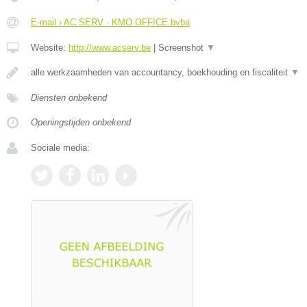
E-mail › AC SERV - KMO OFFICE bvba
Website:
http://www.acserv.be
|
Screenshot
▼
alle werkzaamheden van accountancy, boekhouding en fiscaliteit
▼
Diensten onbekend
Openingstijden onbekend
Sociale media: