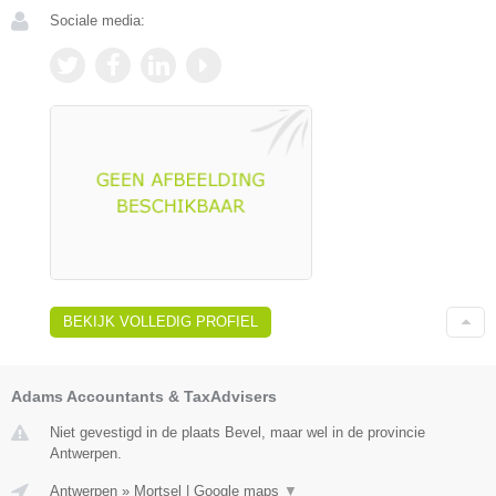
Sociale media:
BEKIJK VOLLEDIG PROFIEL
Adams Accountants & TaxAdvisers
Niet gevestigd in de plaats Bevel, maar wel in de provincie
Antwerpen.
Antwerpen
»
Mortsel
|
Google maps
▼