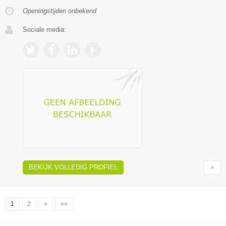
Openingstijden onbekend
Sociale media:
BEKIJK VOLLEDIG PROFIEL
1
2
»
»»