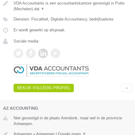
VDA Accountants is een accountantskantoor gevestigd in Putte
(Mechelen) dat
▼
Diensten: Fiscaliteit, Digitale Accountancy, bedrijfsadvies
Er wordt gewerkt op afspraak.
Sociale media:
BEKIJK VOLLEDIG PROFIEL
AZ ACCOUNTING
Niet gevestigd in de plaats Arendonk, maar wel in de provincie
Antwerpen.
Antwerpen
»
Antwerpen
|
Google maps
▼