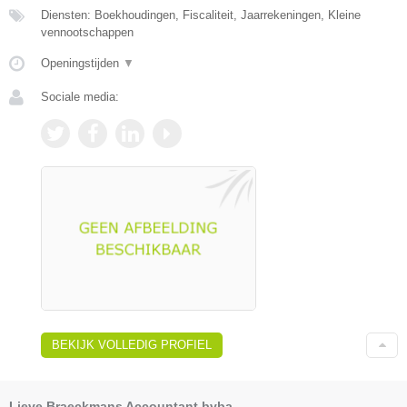
Diensten: Boekhoudingen, Fiscaliteit, Jaarrekeningen, Kleine
vennootschappen
Openingstijden
▼
Sociale media:
BEKIJK VOLLEDIG PROFIEL
Lieve Braeckmans Accountant bvba