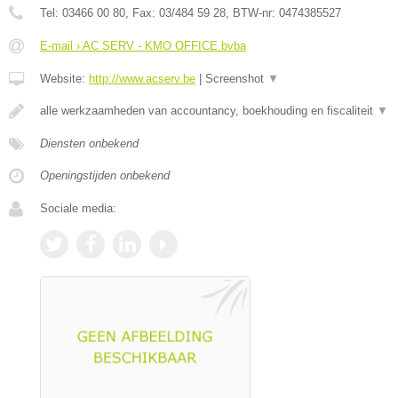
Tel:
03466 00 80
, Fax:
03/484 59 28
, BTW-nr:
0474385527
E-mail › AC SERV - KMO OFFICE bvba
Website:
http://www.acserv.be
|
Screenshot
▼
alle werkzaamheden van accountancy, boekhouding en fiscaliteit
▼
Diensten onbekend
Openingstijden onbekend
Sociale media: