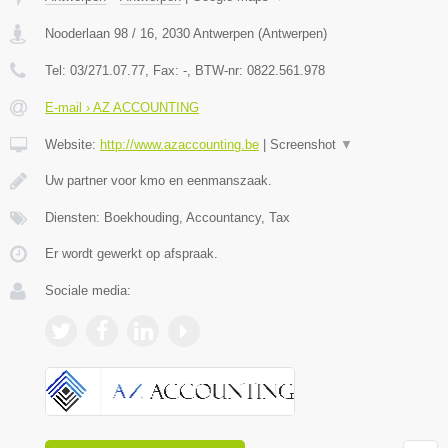
Nooderlaan 98 / 16
,
2030
Antwerpen
(
Antwerpen
)
Tel:
03/271.07.77
, Fax:
-
, BTW-nr:
0822.561.978
E-mail › AZ ACCOUNTING
Website:
http://www.azaccounting.be
|
Screenshot
▼
Uw partner voor kmo en eenmanszaak.
Diensten: Boekhouding, Accountancy, Tax
Er wordt gewerkt op afspraak.
Sociale media: