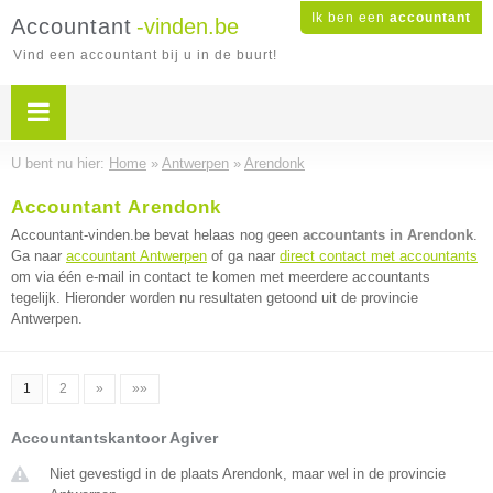
Ik ben een
accountant
Accountant
-vinden.be
Vind een accountant bij u in de buurt!
U bent nu hier:
Home
»
Antwerpen
»
Arendonk
Accountant Arendonk
Accountant-vinden.be bevat helaas nog geen
accountants in Arendonk
.
Ga naar
accountant Antwerpen
of ga naar
direct contact met accountants
om via één e-mail in contact te komen met meerdere accountants
tegelijk. Hieronder worden nu resultaten getoond uit de provincie
Antwerpen.
1
2
»
»»
Accountantskantoor Agiver
Niet gevestigd in de plaats Arendonk, maar wel in de provincie