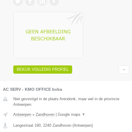
BEKIJK VOLLEDIG PROFIEL
AC SERV - KMO OFFICE bvba
Niet gevestigd in de plaats Arendonk, maar wel in de provincie
Antwerpen.
Antwerpen
»
Zandhoven
|
Google maps
▼
Langestraat 190
,
2240
Zandhoven
(
Antwerpen
)