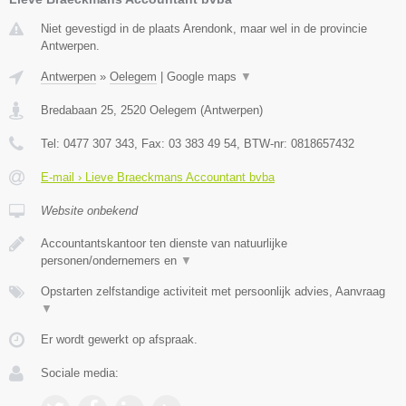
Niet gevestigd in de plaats Arendonk, maar wel in de provincie
Antwerpen.
Antwerpen
»
Oelegem
|
Google maps
▼
Bredabaan 25
,
2520
Oelegem
(
Antwerpen
)
Tel:
0477 307 343
, Fax:
03 383 49 54
, BTW-nr:
0818657432
E-mail › Lieve Braeckmans Accountant bvba
Website onbekend
Accountantskantoor ten dienste van natuurlijke
personen/ondernemers en
▼
Opstarten zelfstandige activiteit met persoonlijk advies, Aanvraag
▼
Er wordt gewerkt op afspraak.
Sociale media: