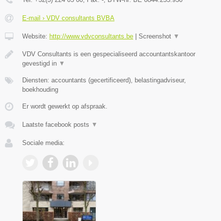
E-mail › VDV consultants BVBA
Website:
http://www.vdvconsultants.be
|
Screenshot
▼
VDV Consultants is een gespecialiseerd accountantskantoor
gevestigd in
▼
Diensten: accountants (gecertificeerd), belastingadviseur,
boekhouding
Er wordt gewerkt op afspraak.
Laatste facebook posts
▼
Sociale media: