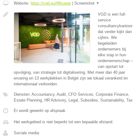
Website:
https://vgd.eu/#Brugge
|
Screenshot
▼
VGD is een full-
service
consultancykantoor
dat verder kijkt dan
cijfers. We
begeleiden
ondernemers bij
elke stap in hun
ondernemerschap –
van opstart tot
opvolging, van strategie tot digitalisering. Met meer dan 40 jaar
ervaring en 13 werkplekken in België zijn we lokaal verankerd én
internationaal verbonden.
Diensten: Accountancy, Audit, CFO Services, Corporate Finance,
Estate Planning, HR Advisory, Legal, Subsidies, Sustainability, Tax
Er wordt gewerkt op afspraak.
Het werkgebied is niet beperkt tot een bepaalde afstand.
Sociale media: