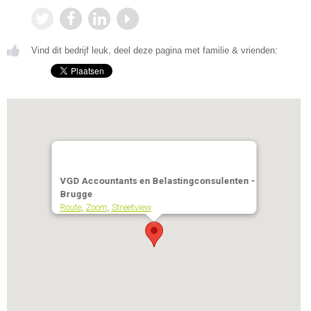
Vind dit bedrijf leuk, deel deze pagina met familie & vrienden:
VGD Accountants en Belastingconsulenten -
Brugge
Route
,
Zoom
,
Streetview