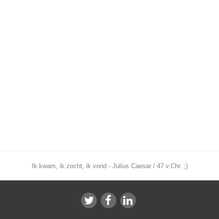
Ik kwam, ik zocht, ik vond - Julius Caesar / 47 v.Chr. ;)