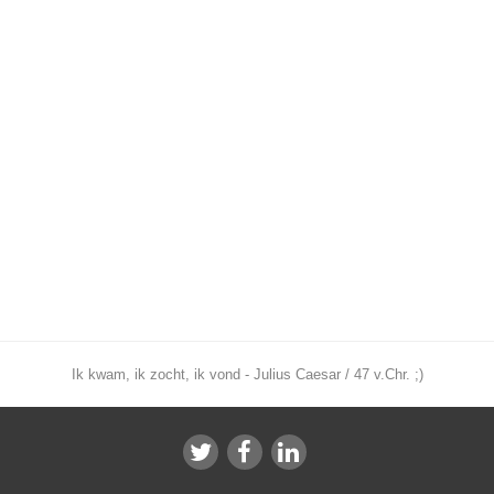
Ik kwam, ik zocht, ik vond - Julius Caesar / 47 v.Chr. ;)