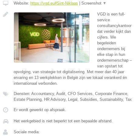
Website:
https://vgd.eu#Sint-Niklaas
|
Screenshot
▼
VGD is een full-
service
consultancykantoor
dat verder kijkt dan
cijfers. We
begeleiden
ondernemers bij
elke stap in hun
ondernemerschap –
van opstart tot
opvolging, van strategie tot digitalisering. Met meer dan 40 jaar
ervaring en 13 werkplekken in België zijn we lokaal verankerd én
internationaal verbonden.
Diensten: Accountancy, Audit, CFO Services, Corporate Finance,
Estate Planning, HR Advisory, Legal, Subsidies, Sustainability, Tax
Er wordt gewerkt op afspraak.
Het werkgebied is niet beperkt tot een bepaalde afstand.
Sociale media: