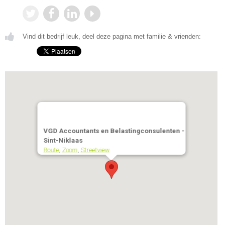
Vind dit bedrijf leuk, deel deze pagina met familie & vrienden:
VGD Accountants en Belastingconsulenten -
Sint-Niklaas
Route
,
Zoom
,
Streetview