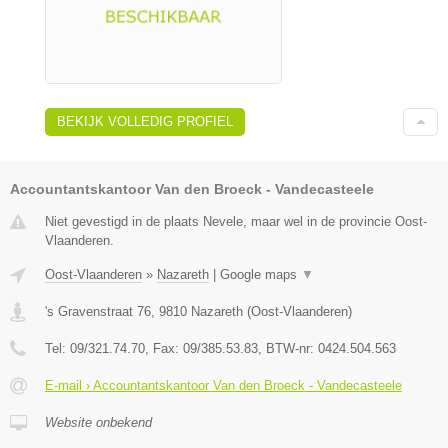
BEKIJK VOLLEDIG PROFIEL
Accountantskantoor Van den Broeck - Vandecasteele
Niet gevestigd in de plaats Nevele, maar wel in de provincie Oost-
Vlaanderen.
Oost-Vlaanderen
»
Nazareth
|
Google maps
▼
's Gravenstraat 76
,
9810
Nazareth
(
Oost-Vlaanderen
)
Tel:
09/321.74.70
, Fax:
09/385.53.83
, BTW-nr:
0424.504.563
E-mail › Accountantskantoor Van den Broeck - Vandecasteele
Website onbekend