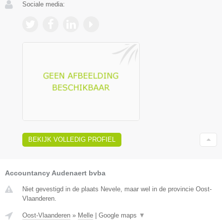
Sociale media:
BEKIJK VOLLEDIG PROFIEL
Accountancy Audenaert bvba
Niet gevestigd in de plaats Nevele, maar wel in de provincie Oost-
Vlaanderen.
Oost-Vlaanderen
»
Melle
|
Google maps
▼