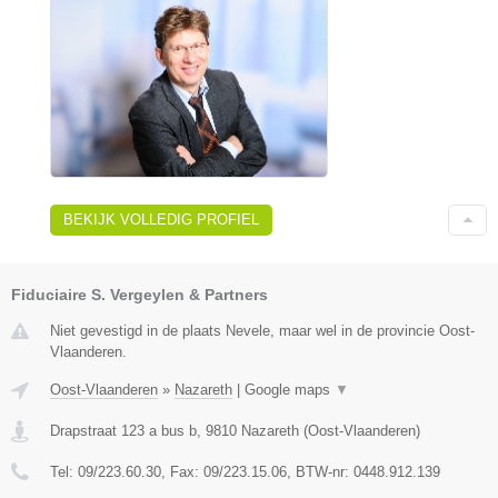
BEKIJK VOLLEDIG PROFIEL
Fiduciaire S. Vergeylen & Partners
Niet gevestigd in de plaats Nevele, maar wel in de provincie Oost-
Vlaanderen.
Oost-Vlaanderen
»
Nazareth
|
Google maps
▼
Drapstraat 123 a bus b
,
9810
Nazareth
(
Oost-Vlaanderen
)
Tel:
09/223.60.30
, Fax:
09/223.15.06
, BTW-nr:
0448.912.139