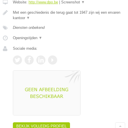
Website:
http://www.dpo.be
|
Screenshot
▼
Met een geschiedenis die terug gaat tot 1947 zijn wij een ervaren
kantoor
▼
Diensten onbekend
Openingstijden
▼
Sociale media:
BEKIJK VOLLEDIG PROFIEL