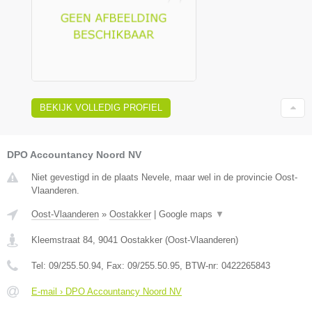
BEKIJK VOLLEDIG PROFIEL
DPO Accountancy Noord NV
Niet gevestigd in de plaats Nevele, maar wel in de provincie Oost-
Vlaanderen.
Oost-Vlaanderen
»
Oostakker
|
Google maps
▼
Kleemstraat 84
,
9041
Oostakker
(
Oost-Vlaanderen
)
Tel:
09/255.50.94
, Fax:
09/255.50.95
, BTW-nr:
0422265843
E-mail › DPO Accountancy Noord NV