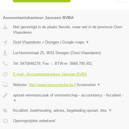
Accountantskantoor Janssen BVBA
Niet gevestigd in de plaats Nevele, maar wel in de provincie Oost-
Vlaanderen.
Oost-Vlaanderen
»
Drongen
|
Google maps
▼
Luchterenstraat 25
,
9031
Drongen
(
Oost-Vlaanderen
)
Tel:
0475846279
, Fax:
-
, BTW-nr:
0668.795.501
E-mail › Accountantskantoor Janssen BVBA
Website:
http://www.janssenbvba.be
|
Screenshot
▼
opstart eenmanszaak of vennootschap - accountancy - fiscaliteit -
▼
fiscaliteit, boekhouding, advies, begeleiding opstart, btw,
▼
Openingstijden onbekend