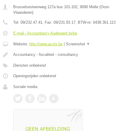
Brusselsesteenweg 127a bus 101-102
,
9090
Melle
(
Oost-
Vlaanderen
)
Tel:
09/232.47.41
, Fax:
09/231.83.17
, BTW-nr:
0438.361.113
E-mail › Accountancy Audenaert bvba
Website:
http://www.accts.be
|
Screenshot
▼
Accountancy - fiscaliteit - consultancy
Diensten onbekend
Openingstijden onbekend
Sociale media: