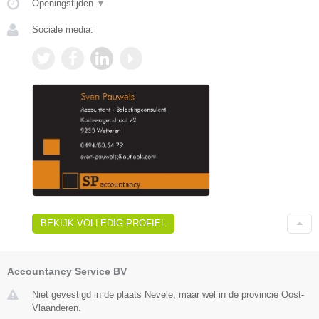
Openingstijden
▼
Sociale media:
BEKIJK VOLLEDIG PROFIEL
Accountancy Service BV
Niet gevestigd in de plaats Nevele, maar wel in de provincie Oost-
Vlaanderen.