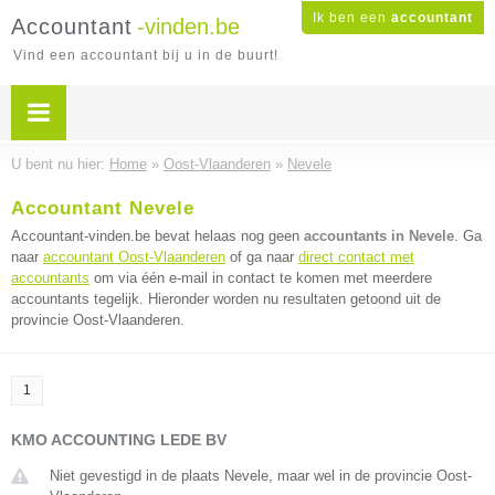
Ik ben een
accountant
Accountant
-vinden.be
Vind een accountant bij u in de buurt!
U bent nu hier:
Home
»
Oost-Vlaanderen
»
Nevele
Accountant Nevele
Accountant-vinden.be bevat helaas nog geen
accountants in Nevele
. Ga
naar
accountant Oost-Vlaanderen
of ga naar
direct contact met
accountants
om via één e-mail in contact te komen met meerdere
accountants tegelijk. Hieronder worden nu resultaten getoond uit de
provincie Oost-Vlaanderen.
1
KMO ACCOUNTING LEDE BV
Niet gevestigd in de plaats Nevele, maar wel in de provincie Oost-