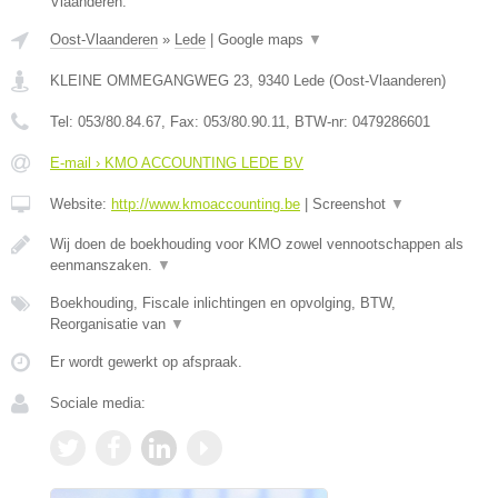
Vlaanderen.
Oost-Vlaanderen
»
Lede
|
Google maps
▼
KLEINE OMMEGANGWEG 23
,
9340
Lede
(
Oost-Vlaanderen
)
Tel:
053/80.84.67
, Fax:
053/80.90.11
, BTW-nr:
0479286601
E-mail › KMO ACCOUNTING LEDE BV
Website:
http://www.kmoaccounting.be
|
Screenshot
▼
Wij doen de boekhouding voor KMO zowel vennootschappen als
eenmanszaken.
▼
Boekhouding, Fiscale inlichtingen en opvolging, BTW,
Reorganisatie van
▼
Er wordt gewerkt op afspraak.
Sociale media: