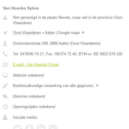
Van Hoecke Sylvie
Niet gevestigd in de plaats Nevele, maar wel in de provincie Oost-
Vlaanderen.
Oost-Vlaanderen
»
Aalter
|
Google maps
▼
Oostmolenstraat 249
,
9880
Aalter
(
Oost-Vlaanderen
)
Tel:
0478/90.74.17
, Fax:
09/374.72.40
, BTW-nr:
BE 0822.078.166
E-mail › Van Hoecke Sylvie
Website onbekend
Boekhoudkundige verwerking van alle gegevens;
▼
Diensten onbekend
Openingstijden onbekend
Sociale media: